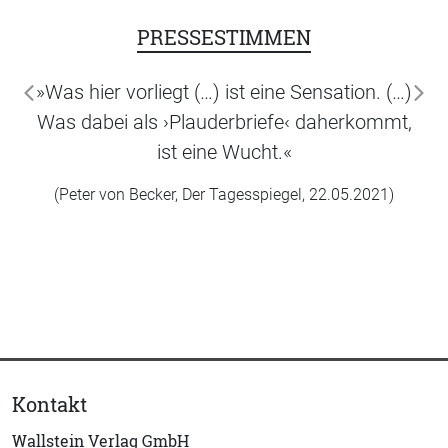
PRESSESTIMMEN
»Was hier vorliegt (…) ist eine Sensation. (…)
zurück
wei
Was dabei als ›Plauderbriefe‹ daherkommt,
ist eine Wucht.«
(Peter von Becker, Der Tagesspiegel, 22.05.2021)
Kontakt
Wallstein Verlag GmbH