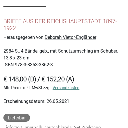
BRIEFE AUS DER REICHSHAUPTSTADT 1897-
1922
Herausgegeben von
Deborah Vietor-Engländer
2984
S., 4 Bände, geb., mit Schutzumschlag im Schuber,
13,8 x 23 cm
ISBN
978-3-8353-3862-3
€ 148,00 (D) / € 152,20 (A)
Alle Preise inkl. MwSt zzgl.
Versandkosten
Erscheinungsdatum: 26.05.2021
Lieferbar
Lieferzeit innerhalb Deutschlands: 2-4 Werktage