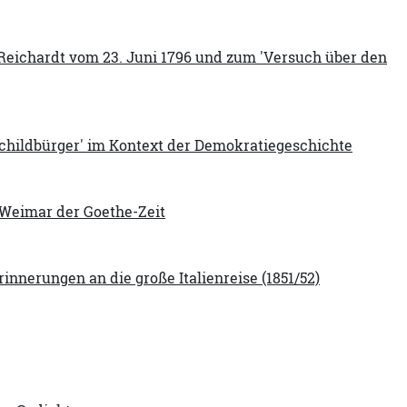
 Reichardt vom 23. Juni 1796 und zum 'Versuch über den
childbürger' im Kontext der Demokratiegeschichte
m Weimar der Goethe-Zeit
nerungen an die große Italienreise (1851/52)