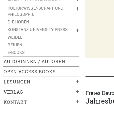
KULTURWISSENSCHAFT UND
+
PHILOSOPHIE
DIE HOREN
KONSTANZ UNIVERSITY PRESS
+
WEIDLE
REIHEN
E-BOOKS
AUTORINNEN / AUTOREN
OPEN ACCESS BOOKS
+
LESUNGEN
+
VERLAG
Freies Deut
Jahresbe
+
KONTAKT