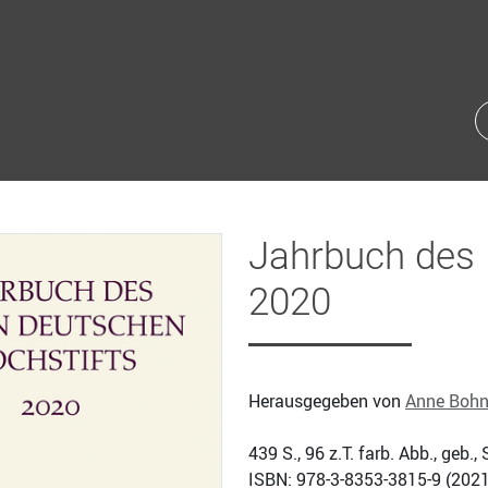
Jahrbuch des 
2020
Herausgegeben von
Anne Boh
439
S., 96 z.T. farb. Abb., geb
ISBN: 978-3-8353-3815-9 (
2021