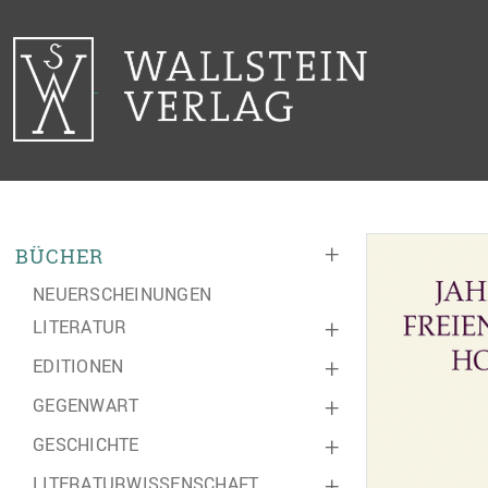
+
BÜCHER
NEUERSCHEINUNGEN
LITERATUR
+
EDITIONEN
+
GEGENWART
+
GESCHICHTE
+
LITERATURWISSENSCHAFT
+