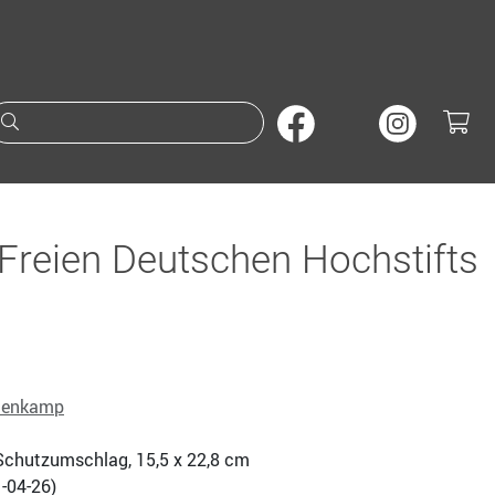
Suche nach Büchern oder A
Freien Deutschen Hochstifts
nenkamp
., Schutzumschlag, 15,5 x 22,8 cm
-04-26
)