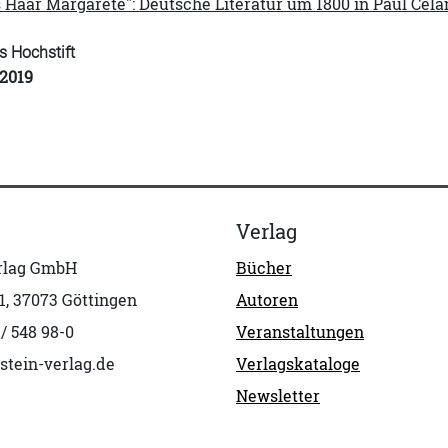
 Haar Margarete": Deutsche Literatur um 1800 in Paul Cel
s Hochstift
 2019
Verlag
erlag GmbH
Bücher
1, 37073 Göttingen
Autoren
 / 548 98-0
Veranstaltungen
stein-verlag.de
Verlagskataloge
Newsletter