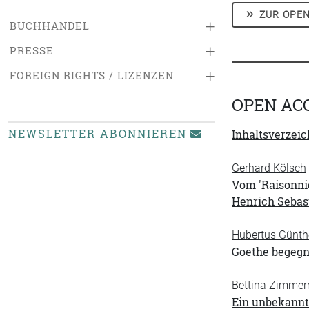
ZUR OPEN
+
BUCHHANDEL
+
PRESSE
+
FOREIGN RIGHTS / LIZENZEN
OPEN AC
NEWSLETTER ABONNIEREN
Inhaltsverzeic
Gerhard Kölsch
Vom 'Raisonni
Henrich Sebas
Hubertus Günth
Goethe begegn
Bettina Zimme
Ein unbekannte