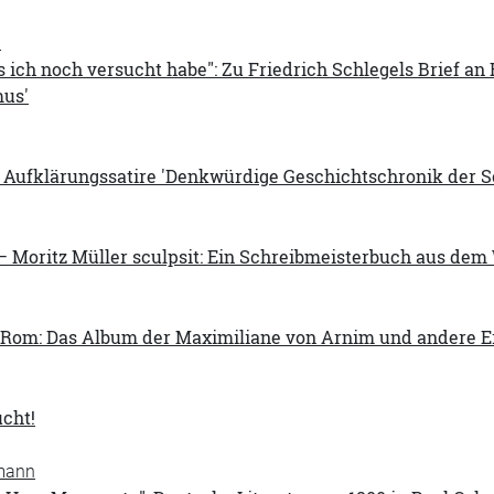
a
s ich noch versucht habe": Zu Friedrich Schlegels Brief an
mus'
 Aufklärungssatire 'Denkwürdige Geschichtschronik der S
 – Moritz Müller sculpsit: Ein Schreibmeisterbuch aus de
Rom: Das Album der Maximiliane von Arnim und andere Erin
cht!
mann