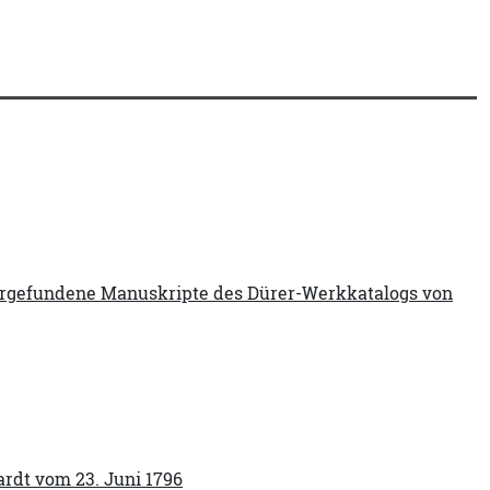
ergefundene Manuskripte des Dürer-Werkkatalogs von
ardt vom 23. Juni 1796