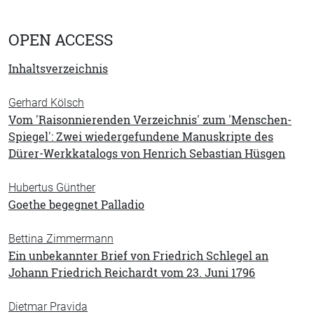
OPEN ACCESS
Inhaltsverzeichnis
Gerhard Kölsch
Vom 'Raisonnierenden Verzeichnis' zum 'Menschen-
Spiegel': Zwei wiedergefundene Manuskripte des
Dürer-Werkkatalogs von Henrich Sebastian Hüsgen
Hubertus Günther
Goethe begegnet Palladio
Bettina Zimmermann
Ein unbekannter Brief von Friedrich Schlegel an
Johann Friedrich Reichardt vom 23. Juni 1796
Dietmar Pravida