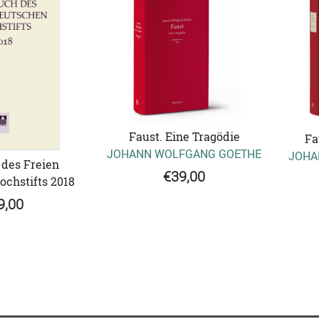
Faust. Eine Tragödie
Fa
JOHANN WOLFGANG GOETHE
JOHA
des Freien
€39,00
chstifts 2018
9,00