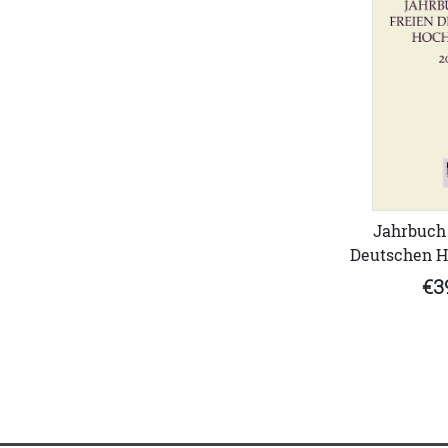
Jahrbuch 
Deutschen Ho
€3