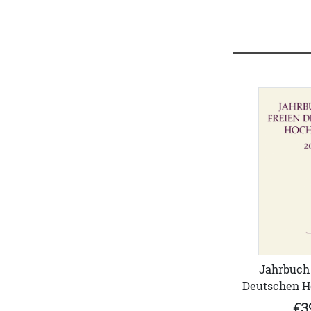
Jahrbuch 
Deutschen Ho
€3