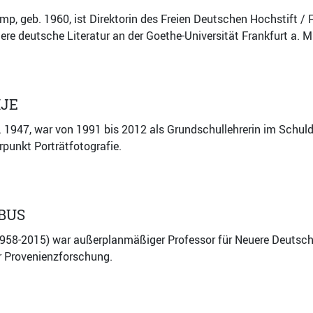
, geb. 1960, ist Direktorin des Freien Deutschen Hochstift / 
ere deutsche Literatur an der Goethe-Universität Frankfurt a. M
HJE
b. 1947, war von 1991 bis 2012 als Grundschullehrerin im Schuldi
punkt Porträtfotografie.
BUS
58-2015) war außerplanmäßiger Professor für Neuere Deutsche L
ur Provenienzforschung.