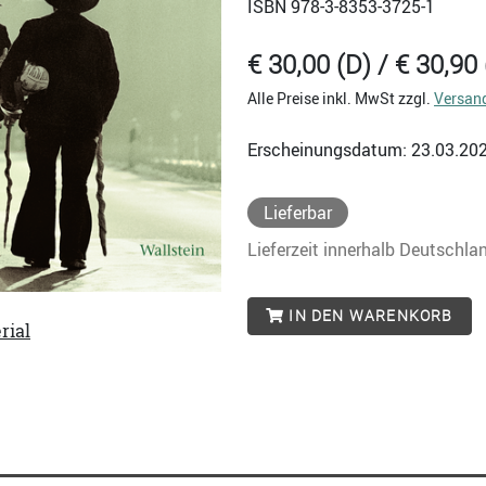
ISBN
978-3-8353-3725-1
€ 30,00 (D) / € 30,90 
Alle Preise inkl. MwSt zzgl.
Versan
Erscheinungsdatum: 23.03.20
Lieferbar
Lieferzeit innerhalb Deutschla
IN DEN WARENKORB
rial