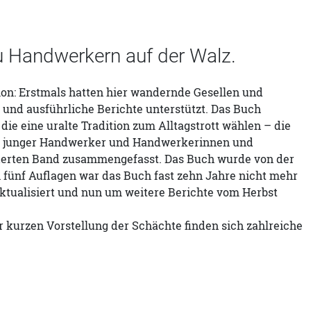
 Handwerkern auf der Walz.
tion: Erstmals hatten hier wandernde Gesellen und
 und ausführliche Berichte unterstützt. Das Buch
ie eine uralte Tradition zum Alltagstrott wählen – die
hte junger Handwerker und Handwerkerinnen und
derten Band zusammengefasst. Das Buch wurde von der
 fünf Auflagen war das Buch fast zehn Jahre nicht mehr
aktualisiert und nun um weitere Berichte vom Herbst
r kurzen Vorstellung der Schächte finden sich zahlreiche