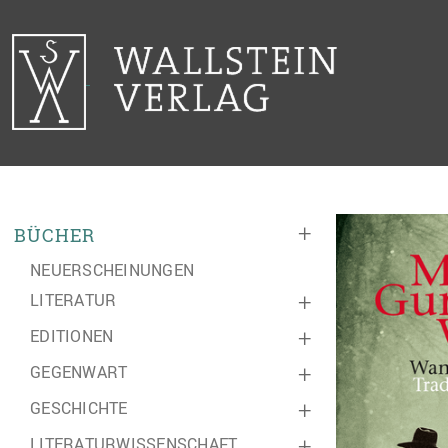
+
BÜCHER
NEUERSCHEINUNGEN
LITERATUR
+
EDITIONEN
+
GEGENWART
+
GESCHICHTE
+
LITERATURWISSENSCHAFT
+