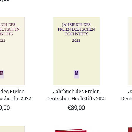
des Freien
Jahrbuch des Freien
J
chstifts 2022
Deutschen Hochstifts 2021
Deut
9,00
€39,00