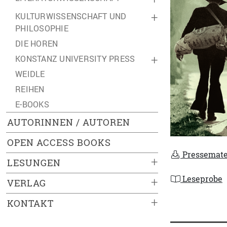
KULTURWISSENSCHAFT UND
+
PHILOSOPHIE
DIE HOREN
KONSTANZ UNIVERSITY PRESS
+
WEIDLE
REIHEN
E-BOOKS
AUTORINNEN / AUTOREN
OPEN ACCESS BOOKS
Pressemate
+
LESUNGEN
Leseprobe
+
VERLAG
+
KONTAKT