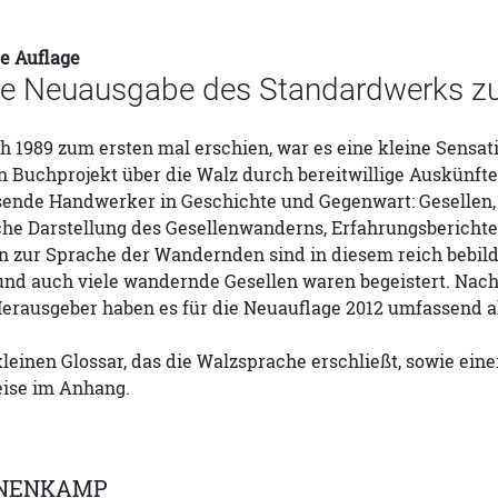
te Auflage
te Neuausgabe des Standardwerks zu
h 1989 zum ersten mal erschien, war es eine kleine Sensa
n Buchprojekt über die Walz durch bereitwillige Auskünfte
sende Handwerker in Geschichte und Gegenwart: Gesellen, d
sche Darstellung des Gesellenwanderns, Erfahrungsberic
 zur Sprache der Wandernden sind in diesem reich bebil
und auch viele wandernde Gesellen waren begeistert. Nach
 Herausgeber haben es für die Neuauflage 2012 umfassend 
einen Glossar, das die Walzsprache erschließt, sowie eine
eise im Anhang.
NENKAMP