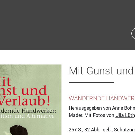
Mit Gunst und
WANDERNDE HANDWERKE
Herausgegeben von
Anne Boh
Mader. Mit Fotos von
Ulla Lüth
267
S., 32 Abb., geb., Schutzu