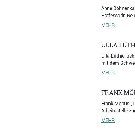
Anne Bohnenkamp
Professorin Neu
MEHR
ULLA LÜT
Ulla Lüthje, ge
mit dem Schwer
MEHR
FRANK MÖ
Frank Möbus (19
Arbeitsstelle z
MEHR