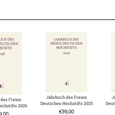
Jahrbuch des Freien
J
des Freien
Deutschen Hochstifts 2025
Deut
chstifts 2026
€39,00
9,00