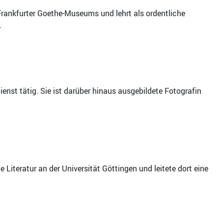
Frankfurter Goethe-Museums und lehrt als ordentliche
.
enst tätig. Sie ist darüber hinaus ausgebildete Fotografin
iteratur an der Universität Göttingen und leitete dort eine