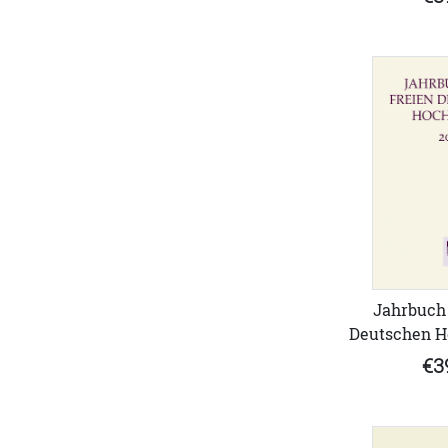
Jahrbuch 
Deutschen Ho
€3