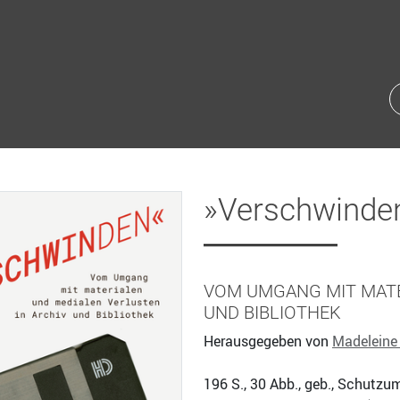
»Verschwinde
VOM UMGANG MIT MATE
UND BIBLIOTHEK
Herausgegeben von
Madeleine
196
S., 30 Abb., geb., Schutzu