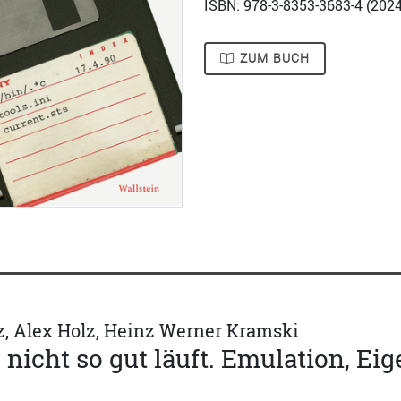
ISBN: 978-3-8353-3683-4 (
2024
ZUM BUCH
tz, Alex Holz, Heinz Werner Kramski
nicht so gut läuft. Emulation, Ei