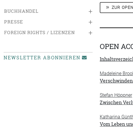
ZUR OPEN
+
BUCHHANDEL
+
PRESSE
+
FOREIGN RIGHTS / LIZENZEN
OPEN AC
NEWSLETTER ABONNIEREN
Inhaltsverzeic
Madeleine Brook
Verschwinden.
Stefan Höppner
Zwischen Verlu
Katharina Günt
Vom Leben und