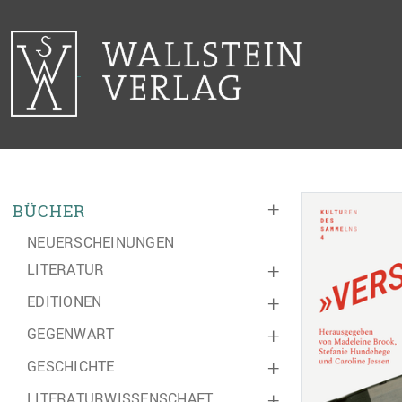
+
BÜCHER
NEUERSCHEINUNGEN
LITERATUR
+
EDITIONEN
+
GEGENWART
+
GESCHICHTE
+
LITERATURWISSENSCHAFT
+