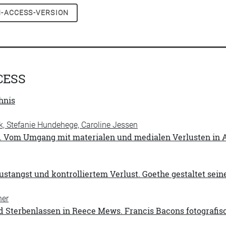
-ACCESS-VERSION
CESS
hnis
, Stefanie Hundehege, Caroline Jessen
 Vom Umgang mit materialen und medialen Verlusten in A
stangst und kontrolliertem Verlust. Goethe gestaltet sei
her
 Sterbenlassen in Reece Mews. Francis Bacons fotografis