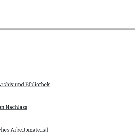
rchiv und Bibliothek
nen Nachlass
ches Arbeitsmaterial