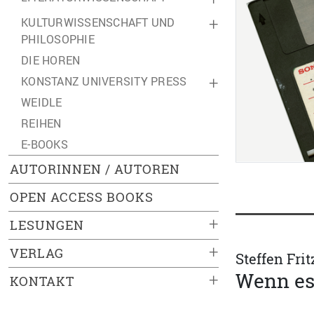
KULTURWISSENSCHAFT UND
+
PHILOSOPHIE
DIE HOREN
KONSTANZ UNIVERSITY PRESS
+
WEIDLE
REIHEN
E-BOOKS
AUTORINNEN / AUTOREN
OPEN ACCESS BOOKS
+
LESUNGEN
+
VERLAG
Steffen Fri
Wenn es 
+
KONTAKT