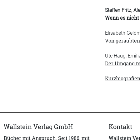
Steffen Fritz, A
Wenn es nicht 
Elisabeth Geld
Von geraubten
Ute Haug, Emili
Der Umgang m
Kurzbiografie
Wallstein Verlag GmbH
Kontakt
Bücher mit Anspruch. Seit 1986, mit
Wallstein V