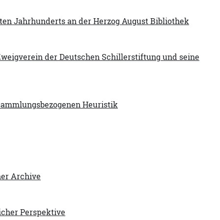
en Jahrhunderts an der Herzog August Bibliothek
 Zweigverein der Deutschen Schillerstiftung und seine
r sammlungsbezogenen Heuristik
her Archive
licher Perspektive