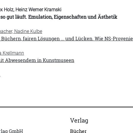
lex Holz, Heinz Werner Kramski
so gut läuft. Emulation, Eigenschaften und Ästhetik
macher, Nadine Kulbe
 Büchern, fairen Lösungen … und Lücken. Wie NS-Proveni
a Krellmann
it Abwesendem in Kunstmuseen
n
Verlag
erlag GmbH
Bücher