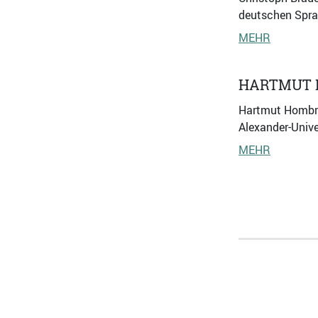
deutschen Sprac
MEHR
HARTMUT 
Hartmut Hombrec
Alexander-Unive
MEHR