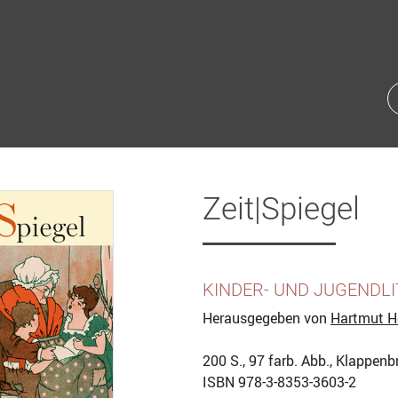
Zeit|Spiegel
KINDER- UND JUGENDLI
Herausgegeben von
Hartmut H
200
S., 97 farb. Abb., Klappen
ISBN
978-3-8353-3603-2