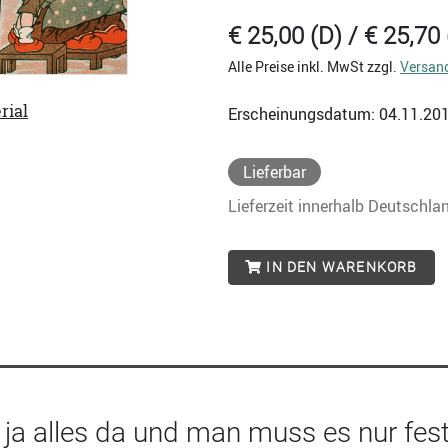
€ 25,00 (D) / € 25,70 
Alle Preise inkl. MwSt zzgl.
Versan
rial
Erscheinungsdatum: 04.11.20
Lieferbar
Lieferzeit innerhalb Deutschla
IN DEN WARENKORB
t ja alles da und man muss es nur fest