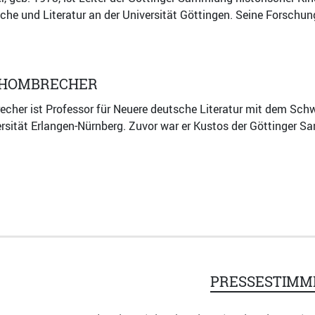
he und Literatur an der Universität Göttingen. Seine Forschun
HOMBRECHER
her ist Professor für Neuere deutsche Literatur mit dem Schwe
rsität Erlangen-Nürnberg. Zuvor war er Kustos der Göttinger Sa
PRESSESTIMM