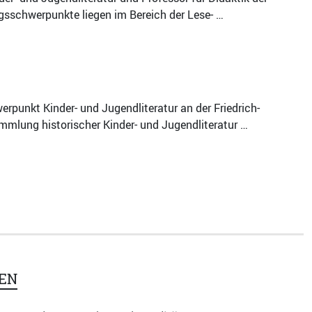
gsschwerpunkte liegen im Bereich der Lese- …
rpunkt Kinder- und Jugendliteratur an der Friedrich-
mmlung historischer Kinder- und Jugendliteratur …
EN