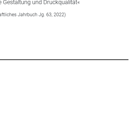
e Gestaltung und Druckqualität«
aftliches Jahrbuch Jg. 63, 2022)