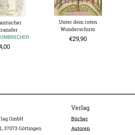
Unter dem roten
antischer
Wunderschirm
transfer
HOMBRECHER
€29,90
4,00
Verlag
erlag GmbH
Bücher
1, 37073 Göttingen
Autoren