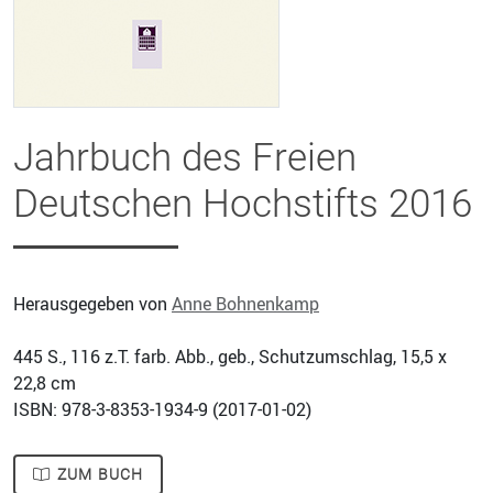
Jahrbuch des Freien
Deutschen Hochstifts 2016
Herausgegeben von
Anne Bohnenkamp
445
S., 116 z.T. farb. Abb., geb., Schutzumschlag, 15,5 x
22,8 cm
ISBN: 978-3-8353-1934-9 (
2017-01-02
)
ZUM BUCH