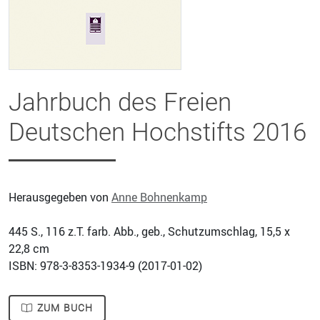
Jahrbuch des Freien
Deutschen Hochstifts 2016
Herausgegeben von
Anne Bohnenkamp
445
S., 116 z.T. farb. Abb., geb., Schutzumschlag, 15,5 x
22,8 cm
ISBN: 978-3-8353-1934-9 (
2017-01-02
)
ZUM BUCH