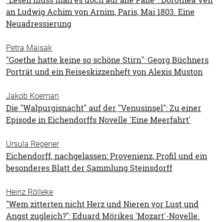
"Lesen muss man es doch auf alle Fälle": Dorothea Veit
an Ludwig Achim von Arnim, Paris, Mai 1803. Eine
Neuadressierung
Petra Maisak
"Goethe hatte keine so schöne Stirn": Georg Büchners
Porträt und ein Reiseskizzenheft von Alexis Muston
Jakob Koeman
Die "Walpurgisnacht" auf der "Venusinsel": Zu einer
Episode in Eichendorffs Novelle 'Eine Meerfahrt'
Ursula Regener
Eichendorff, nachgelassen: Provenienz, Profil und ein
besonderes Blatt der Sammlung Steinsdorff
Heinz Rölleke
"Wem zitterten nicht Herz und Nieren vor Lust und
Angst zugleich?": Eduard Mörikes 'Mozart'-Novelle.