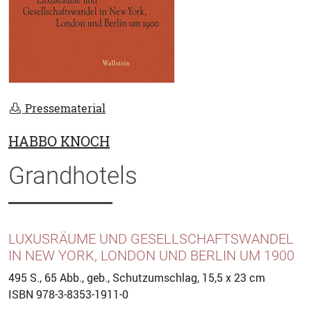
Pressematerial
HABBO KNOCH
Grandhotels
LUXUSRÄUME UND GESELLSCHAFTSWANDEL
IN NEW YORK, LONDON UND BERLIN UM 1900
495
S., 65 Abb., geb., Schutzumschlag, 15,5 x 23 cm
ISBN
978-3-8353-1911-0