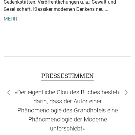
Gedenkstätten. Veröffentlichungen u. a.: Gewalt und
Gesellschaft. Klassiker modernen Denkens neu …
MEHR
PRESSESTIMMEN
»Der eigentliche Clou des Buches besteht
zurück
wei
darin, dass der Autor einer
Phänomenologie des Grandhotels eine
Phänomenologie der Moderne
unterschiebt«