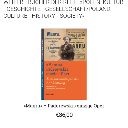
WEITERE BÜCHER DER REIHE »POLEN: KULTUR
- GESCHICHTE - GESELLSCHAFT/POLAND:
CULTURE - HISTORY - SOCIETY«
»Manru« – Paderewskis einzige Oper
€36,00