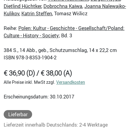
Dietlind Hüchtker
,
Dobrochna Kałwa
,
Joanna Nalewajko-
Kulikov
,
Katrin Steffen
, Tomasz Wiślicz
Reihe:
Polen: Kultur - Geschichte - Gesellschaft/Poland:
Culture - History - Society
; Bd. 3
384
S., 14 Abb., geb., Schutzumschlag, 14 x 22,2 cm
ISBN
978-3-8353-1904-2
€ 36,90 (D) / € 38,00 (A)
Alle Preise inkl. MwSt zzgl.
Versandkosten
Erscheinungsdatum: 30.10.2017
Lieferbar
Lieferzeit innerhalb Deutschlands: 2-4 Werktage