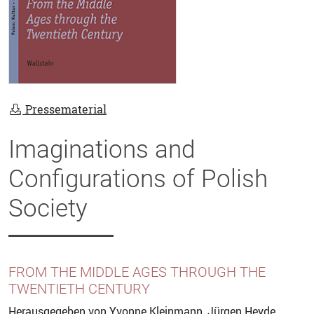
Pressematerial
Imaginations and
Configurations of Polish
Society
FROM THE MIDDLE AGES THROUGH THE
TWENTIETH CENTURY
Herausgegeben von
Yvonne Kleinmann
,
Jürgen Heyde
,