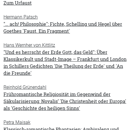
Zum Urfaust
Hermann Patsch
"… ach! Philosophie": Fichte, Schelling und Hegel über
Goethes 'Faust. Ein Fragment'
Hans Wernher von Kittlitz
"Und es herrscht der Erde Gott, das Geld": Über
Klassikerkult und Stadt-Image – Frankfurt und London
in Schillers Gedichten 'Die Theilung der Erde' und 'An
die Freunde'
Reinhold Grünendahl
Frühromantische Religiosität im Gegenwind der
Säkularisierung: Novalis’ 'Die Christenheit oder Europa'
als 'Geschichte des heiligen Sinns'
Petra Maisak
Klassisch-romantische Phantasien: Ambivalenz und