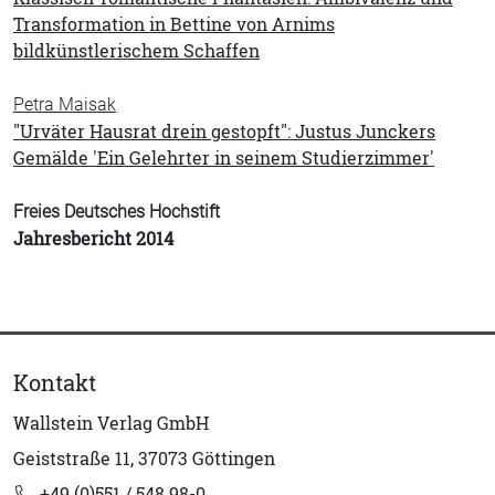
Transformation in Bettine von Arnims
bildkünstlerischem Schaffen
Petra Maisak
"Urväter Hausrat drein gestopft": Justus Junckers
Gemälde 'Ein Gelehrter in seinem Studierzimmer'
Freies Deutsches Hochstift
Jahresbericht 2014
Kontakt
Wallstein Verlag GmbH
Geiststraße 11, 37073 Göttingen
+49 (0)551 / 548 98-0