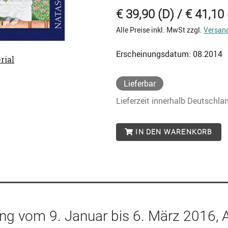
€ 39,90 (D) / € 41,10 
Alle Preise inkl. MwSt zzgl.
Versan
Erscheinungsdatum: 08.2014
rial
Lieferbar
Lieferzeit innerhalb Deutschla
IN DEN WARENKORB
ung vom 9. Januar bis 6. März 2016, 