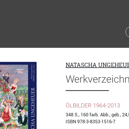
NATASCHA UNGEHEU
Werkverzeichn
ÖLBILDER 1964-2013
348
S., 160 farb. Abb., geb., 24
ISBN
978-3-8353-1516-7