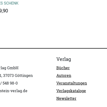
S SCHENK
9,90
Verlag
erlag GmbH
Bücher
1, 37073 Göttingen
Autoren
 / 548 98-0
Veranstaltungen
stein-verlag.de
Verlagskataloge
Newsletter