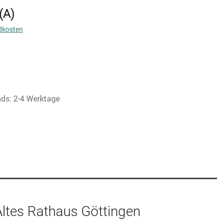
(A)
dkosten
nds: 2-4 Werktage
Altes Rathaus Göttingen