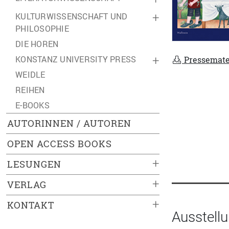
KULTURWISSENSCHAFT UND
+
PHILOSOPHIE
DIE HOREN
KONSTANZ UNIVERSITY PRESS
+
Pressemate
WEIDLE
REIHEN
E-BOOKS
AUTORINNEN / AUTOREN
OPEN ACCESS BOOKS
+
LESUNGEN
+
VERLAG
+
KONTAKT
Ausstell