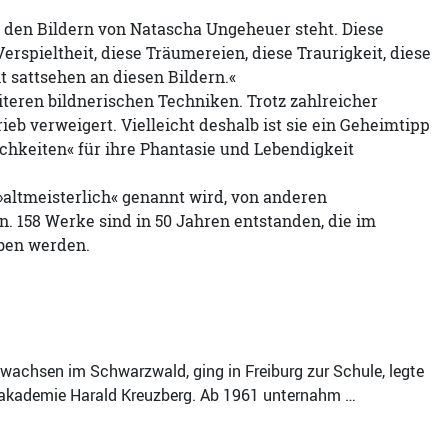
r den Bildern von Natascha Ungeheuer steht. Diese
Verspieltheit, diese Träumereien, diese Traurigkeit, diese
t sattsehen an diesen Bildern.«
iteren bildnerischen Techniken. Trotz zahlreicher
eb verweigert. Vielleicht deshalb ist sie ein Geheimtipp
chkeiten« für ihre Phantasie und Lebendigkeit
»altmeisterlich« genannt wird, von anderen
n. 158 Werke sind in 50 Jahren entstanden, die im
ben werden.
achsen im Schwarzwald, ging in Freiburg zur Schule, legte
anzakademie Harald Kreuzberg. Ab 1961 unternahm …