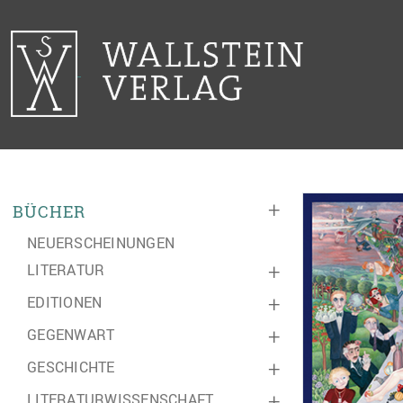
+
BÜCHER
NEUERSCHEINUNGEN
LITERATUR
+
EDITIONEN
+
GEGENWART
+
GESCHICHTE
+
LITERATURWISSENSCHAFT
+