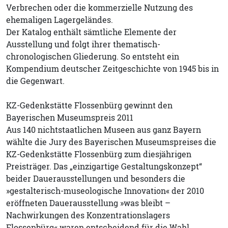
Verbrechen oder die kommerzielle Nutzung des
ehemaligen Lagergeländes.
Der Katalog enthält sämtliche Elemente der
Ausstellung und folgt ihrer thematisch-
chronologischen Gliederung. So entsteht ein
Kompendium deutscher Zeitgeschichte von 1945 bis in
die Gegenwart.
KZ-Gedenkstätte Flossenbürg gewinnt den
Bayerischen Museumspreis 2011
Aus 140 nichtstaatlichen Museen aus ganz Bayern
wählte die Jury des Bayerischen Museumspreises die
KZ-Gedenkstätte Flossenbürg zum diesjährigen
Preisträger. Das „einzigartige Gestaltungskonzept“
beider Dauerausstellungen und besonders die
»gestalterisch-museologische Innovation« der 2010
eröffneten Dauerausstellung »was bleibt –
Nachwirkungen des Konzentrationslagers
Flossenbürg« waren entscheidend für die Wahl.