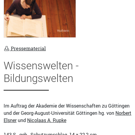
Pressematerial
Wissenswelten -
Bildungswelten
Im Auftrag der Akademie der Wissenschaften zu Göttingen
und der Georg-August-Universität Göttingen hg. von
Norbert
Elsner
und
Nicolaas A. Rupke
143
S., geb., Schutzumschlag, 14 x 22,2 cm