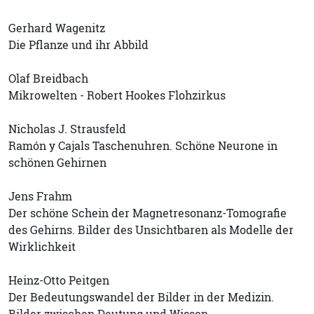
Gerhard Wagenitz
Die Pflanze und ihr Abbild
Olaf Breidbach
Mikrowelten - Robert Hookes Flohzirkus
Nicholas J. Strausfeld
Ramón y Cajals Taschenuhren. Schöne Neurone in
schönen Gehirnen
Jens Frahm
Der schöne Schein der Magnetresonanz-Tomografie
des Gehirns. Bilder des Unsichtbaren als Modelle der
Wirklichkeit
Heinz-Otto Peitgen
Der Bedeutungswandel der Bilder in der Medizin.
Bilder zwischen Deutung und Wissen