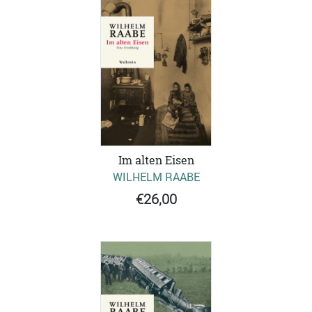
Im alten Eisen
WILHELM RAABE
€26,00