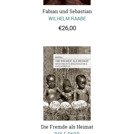
Fabian und Sebastian
WILHELM RAABE
€26,00
Die Fremde als Heimat
ROLF PARR