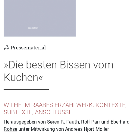
Pressematerial
»Die besten Bissen vom
Kuchen«
WILHELM RAABES ERZÄHLWERK: KONTEXTE,
SUBTEXTE, ANSCHLÜSSE
Herausgegeben von
Søren R. Fauth
,
Rolf Parr
und
Eberhard
Rohse
unter Mitwirkung von Andreas Hjort Møller