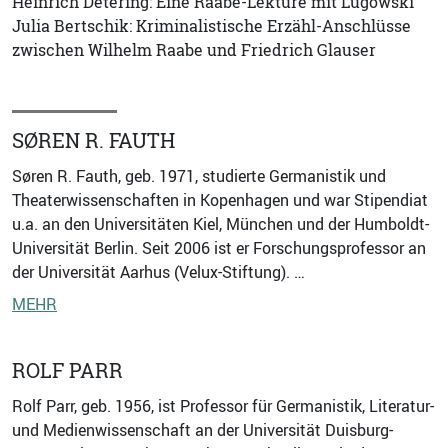
Heinrich Detering: Eine Raabe-Lektüre mit Lugowski
Julia Bertschik: Kriminalistische Erzähl-Anschlüsse
zwischen Wilhelm Raabe und Friedrich Glauser
SØREN R. FAUTH
Søren R. Fauth, geb. 1971, studierte Germanistik und
Theaterwissenschaften in Kopenhagen und war Stipendiat
u.a. an den Universitäten Kiel, München und der Humboldt-
Universität Berlin. Seit 2006 ist er Forschungsprofessor an
der Universität Aarhus (Velux-Stiftung). …
MEHR
ROLF PARR
Rolf Parr, geb. 1956, ist Professor für Germanistik, Literatur-
und Medienwissenschaft an der Universität Duisburg-