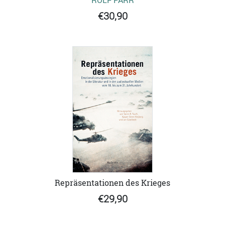
€30,90
Repräsentationen des Krieges
€29,90