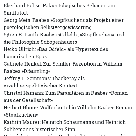
Eberhard Rohse: Paläontologisches Behagen am
Sintflutort
Georg Mein: Raabes »Stopfkuchen« als Projekt einer
poetologischen Selbstvergewisserung
Søren R. Fauth: Raabes »Odfeld«, »Stopfkuchen« und
die Philosophie Schopenhauers
Heiko Ullrich: »Das Odfeld« als Hypertext des
homerischen Epos
Gabriele Henkel: Zur Schiller-Rezeption in Wilhelm
Raabes »Dräumling«
Jeffrey L. Sammons: Thackeray als
erzählperspektivischer Kontext
Christof Hamann: Zum Parasitären in Raabes »Roman
aus der Gesellschaft«
Herbert Blume: Wolfenbüttel in Wilhelm Raabes Roman
»Stopfkuchen«
Kathrin Maurer: Heinrich Schaumanns und Heinrich
Schliemanns historischer Sinn