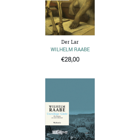
Der Lar
WILHELM RAABE
€28,00