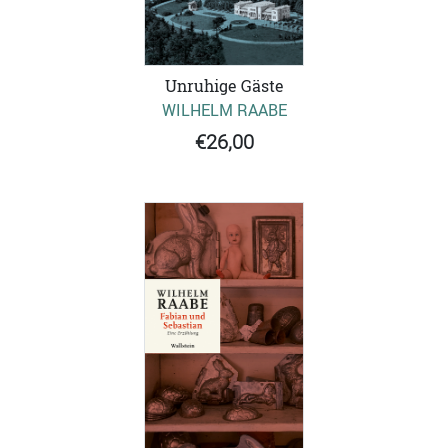
Unruhige Gäste
WILHELM RAABE
€26,00