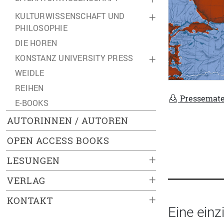
KULTURWISSENSCHAFT UND
+
PHILOSOPHIE
DIE HOREN
KONSTANZ UNIVERSITY PRESS
+
WEIDLE
REIHEN
Pressemate
E-BOOKS
AUTORINNEN / AUTOREN
OPEN ACCESS BOOKS
+
LESUNGEN
+
VERLAG
+
KONTAKT
Eine einz