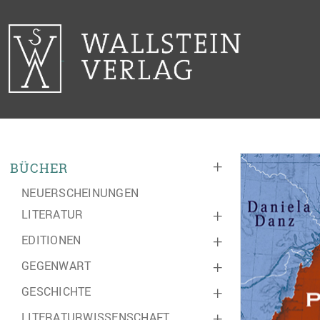
+
BÜCHER
NEUERSCHEINUNGEN
LITERATUR
+
EDITIONEN
+
GEGENWART
+
GESCHICHTE
+
LITERATURWISSENSCHAFT
+