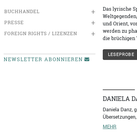
Das lyrische S
+
BUCHHANDEL
Weltgegenden, 
+
PRESSE
und Orient, vo
werden zu pha
+
FOREIGN RIGHTS / LIZENZEN
die brüchigen 
LESEPROBE
NEWSLETTER ABONNIEREN
DANIELA D
Daniela Danz, g
Übersetzungen, 
MEHR