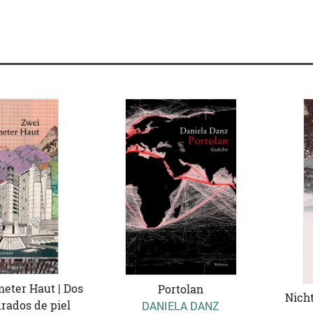
eter Haut | Dos
Portolan
Nicht
rados de piel
DANIELA DANZ