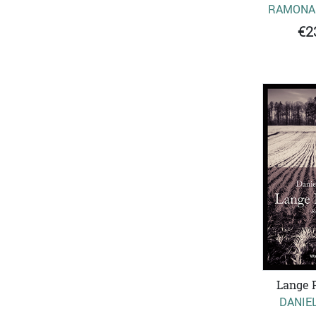
RAMONA 
€2
Lange 
DANIE