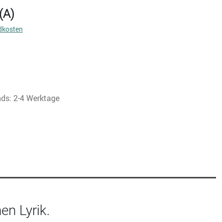
(A)
dkosten
nds: 2-4 Werktage
en Lyrik.