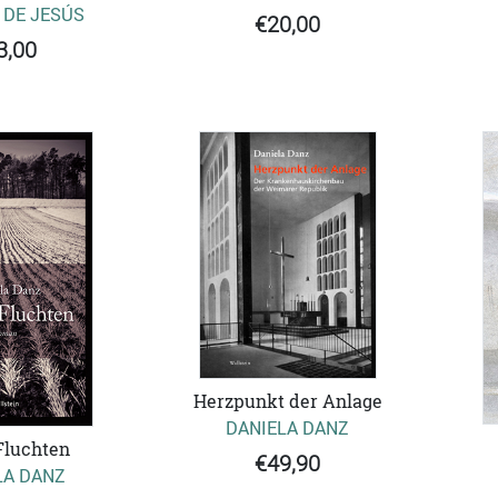
DE JESÚS
€20,00
3,00
Herzpunkt der Anlage
DANIELA DANZ
Fluchten
€49,90
LA DANZ