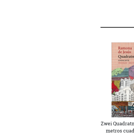
Zwei Quadratm
metros cuad