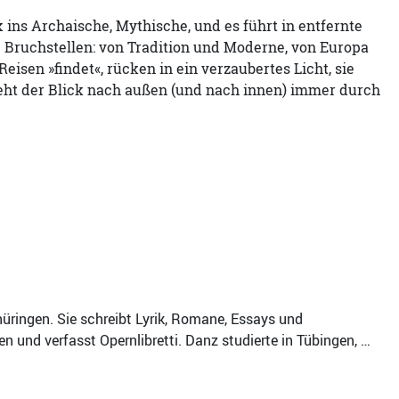
k ins Archaische, Mythische, und es führt in entfernte
 Bruchstellen: von Tradition und Moderne, von Europa
eisen »findet«, rücken in ein verzaubertes Licht, sie
eht der Blick nach außen (und nach innen) immer durch
hüringen. Sie schreibt Lyrik, Romane, Essays und
und verfasst Opernlibretti. Danz studierte in Tübingen, …