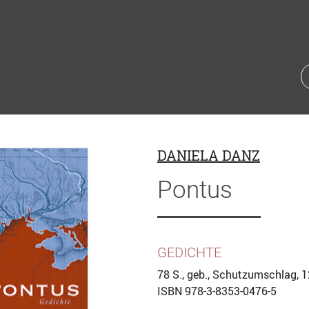
DANIELA DANZ
Pontus
GEDICHTE
78
S., geb., Schutzumschlag, 
ISBN
978-3-8353-0476-5