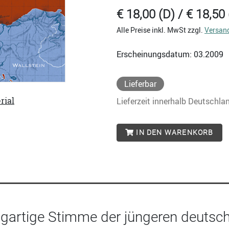
€ 18,00 (D) / € 18,50 
Alle Preise inkl. MwSt zzgl.
Versan
Erscheinungsdatum: 03.2009
Lieferbar
rial
Lieferzeit innerhalb Deutschla
IN DEN WARENKORB
igartige Stimme der jüngeren deutsch