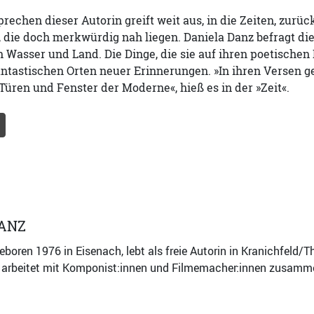
prechen dieser Autorin greift weit aus, in die Zeiten, zurüc
die doch merkwürdig nah liegen. Daniela Danz befragt die
n Wasser und Land. Die Dinge, die sie auf ihren poetischen R
ntastischen Orten neuer Erinnerungen. »In ihren Versen g
Türen und Fenster der Moderne«, hieß es in der »Zeit«.
ANZ
eboren 1976 in Eisenach, lebt als freie Autorin in Kranichfeld/T
arbeitet mit Komponist:innen und Filmemacher:innen zusammen 