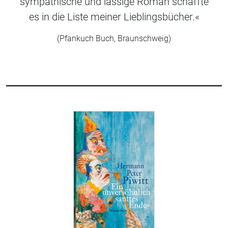
sympathische und lässige Roman schaffte
es in die Liste meiner Lieblingsbücher.«
(Pfankuch Buch, Braunschweig)