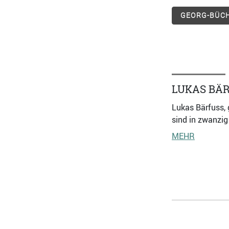
GEORG-BÜCH
LUKAS BÄ
Lukas Bärfuss, 
sind in zwanzig
MEHR