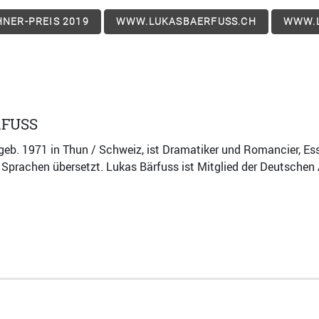
NER-PREIS 2019
WWW.LUKASBAERFUSS.CH
WWW.L
RFUSS
geb. 1971 in Thun / Schweiz, ist Dramatiker und Romancier, Es
 Sprachen übersetzt. Lukas Bärfuss ist Mitglied der Deutsche