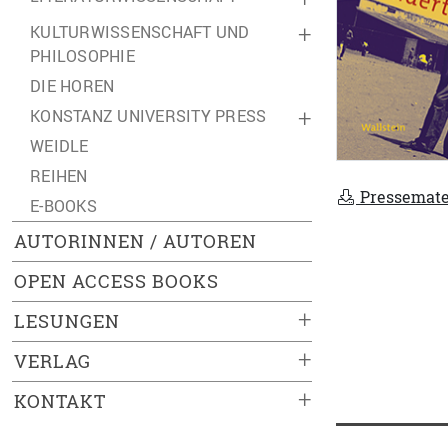
KULTURWISSENSCHAFT UND
+
PHILOSOPHIE
DIE HOREN
KONSTANZ UNIVERSITY PRESS
+
WEIDLE
REIHEN
Pressemate
E-BOOKS
AUTORINNEN / AUTOREN
OPEN ACCESS BOOKS
+
LESUNGEN
+
VERLAG
+
KONTAKT