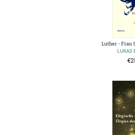
Luther - Frau 
LUKAS 
€2