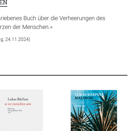
EN
hriebenes Buch über die Verheerungen des
Herzen der Menschen.«
g, 24.11.2024)