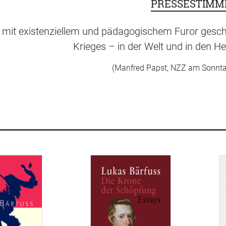
PRESSESTIMM
n mit existenziellem und pädagogischem Furor gesc
Krieges – in der Welt und in den 
(Manfred Papst, NZZ am Sonnta