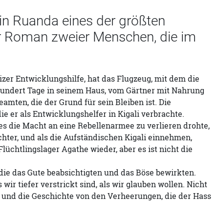
 in Ruanda eines der größten
r Roman zweier Menschen, die im
eizer Entwicklungshilfe, hat das Flugzeug, mit dem die
 hundert Tage in seinem Haus, vom Gärtner mit Nahrung
amten, die der Grund für sein Bleiben ist. Die
ie er als Entwicklungshelfer in Kigali verbrachte.
 es die Macht an eine Rebellenarmee zu verlieren drohte,
hter, und als die Aufständischen Kigali einnehmen,
Flüchtlingslager Agathe wieder, aber es ist nicht die
die das Gute beabsichtigten und das Böse bewirkten.
wir tiefer verstrickt sind, als wir glauben wollen. Nicht
es und die Geschichte von den Verheerungen, die der Hass