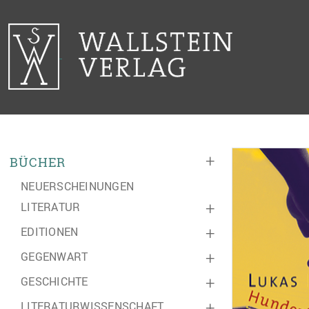
+
BÜCHER
NEUERSCHEINUNGEN
LITERATUR
+
EDITIONEN
+
GEGENWART
+
GESCHICHTE
+
LITERATURWISSENSCHAFT
+