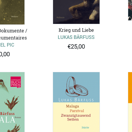
Krieg und Liebe
Dokumente /
LUKAS BÄRFUSS
cumentaires
EL PIC
€25,00
0,00