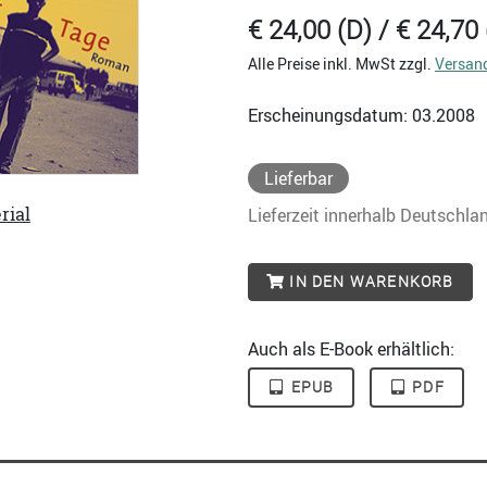
€ 24,00 (D) / € 24,70 
Alle Preise inkl. MwSt zzgl.
Versan
Erscheinungsdatum: 03.2008
Lieferbar
rial
Lieferzeit innerhalb Deutschla
IN DEN WARENKORB
Auch als E-Book erhältlich:
EPUB
PDF