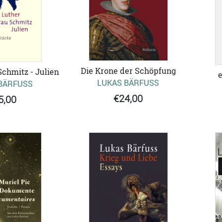
Die Krone der Schöpfung
Schmitz - Julien
e
LUKAS BÄRFUSS
BÄRFUSS
€24,00
5,00