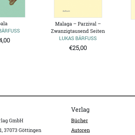
ala
Malaga – Parzival –
BÄRFUSS
Zwanzigtausend Seiten
LUKAS BÄRFUSS
4,00
€25,00
Verlag
erlag GmbH
Bücher
1, 37073 Göttingen
Autoren