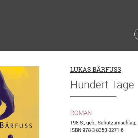
LUKAS BÄRFUSS
Hundert Tage
ROMAN
198
S., geb., Schutzumschlag,
ISBN
978-3-8353-0271-6