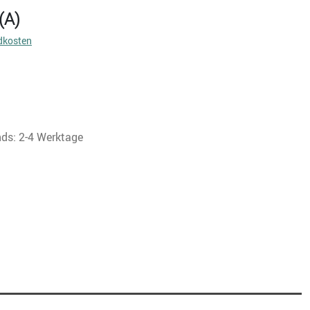
(A)
dkosten
nds: 2-4 Werktage