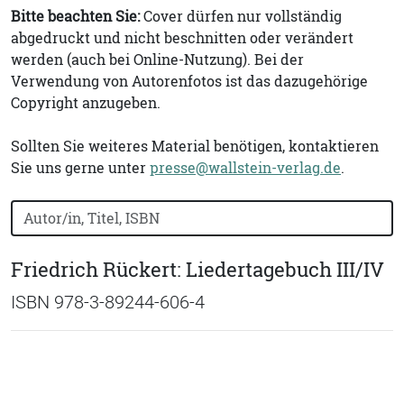
Bitte beachten Sie:
Cover dürfen nur vollständig
abgedruckt und nicht beschnitten oder verändert
werden (auch bei Online-Nutzung). Bei der
Verwendung von Autorenfotos ist das dazugehörige
Copyright anzugeben.
Sollten Sie weiteres Material benötigen, kontaktieren
Sie uns gerne unter
presse@wallstein-verlag.de
.
Bücher nach Buchtitel, Autorennamen oder ISBN suchen
Friedrich Rückert: Liedertagebuch III/IV
ISBN 978-3-89244-606-4