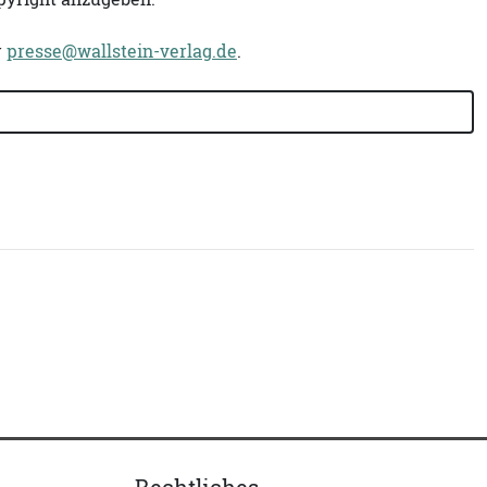
r
presse@wallstein-verlag.de
.