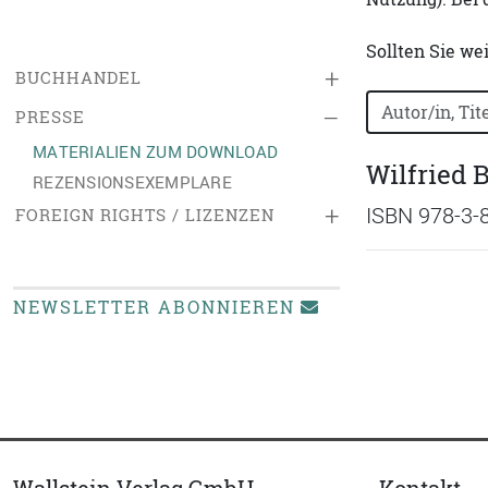
Sollten Sie we
+
BUCHHANDEL
Bücher nach B
–
PRESSE
MATERIALIEN ZUM DOWNLOAD
Wilfried 
REZENSIONSEXEMPLARE
+
ISBN 978-3-
FOREIGN RIGHTS / LIZENZEN
NEWSLETTER ABONNIEREN