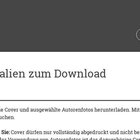
ialien zum Download
ie Cover und ausgewählte Autorenfotos herunterladen. Mi
uchen.
 Sie:
Cover dürfen nur vollständig abgedruckt und nicht be
 der Verwendung von Autorenfotos ist das dazugehörige Co