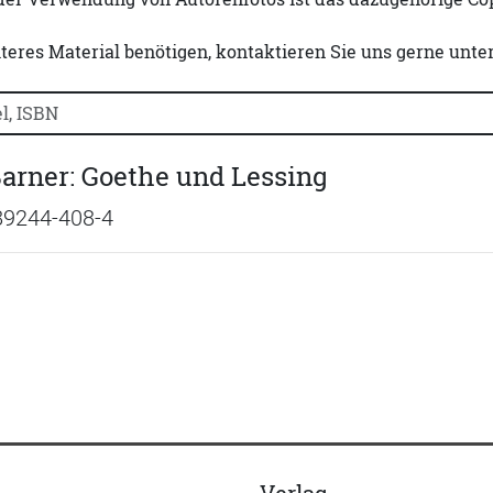
iteres Material benötigen, kontaktieren Sie uns gerne unte
uchtitel, Autorennamen oder ISBN suchen:
Barner: Goethe und Lessing
89244-408-4