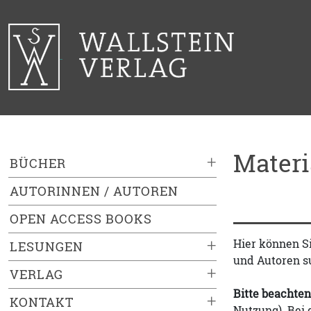
Mater
+
BÜCHER
AUTORINNEN / AUTOREN
OPEN ACCESS BOOKS
+
Hier können S
LESUNGEN
und Autoren s
+
VERLAG
Bitte beachten
+
KONTAKT
Nutzung). Bei