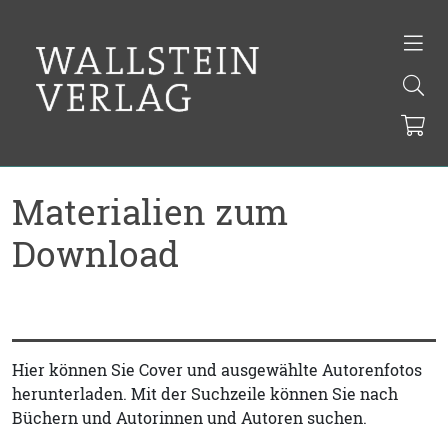
Materialien zum
Download
Hier können Sie Cover und ausgewählte Autorenfotos
herunterladen. Mit der Suchzeile können Sie nach
Büchern und Autorinnen und Autoren suchen.