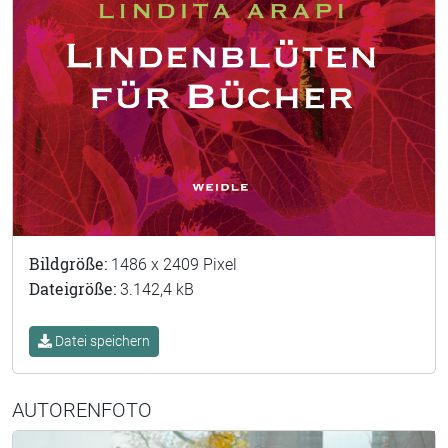
Bildgröße:
1486 x 2409 Pixel
Dateigröße:
3.142,4 kB
Datei speichern
AUTORENFOTO