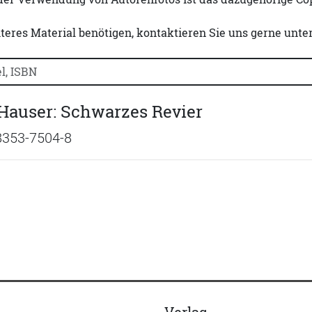
iteres Material benötigen, kontaktieren Sie uns gerne unte
uchtitel, Autorennamen oder ISBN suchen:
Hauser: Schwarzes Revier
8353-7504-8