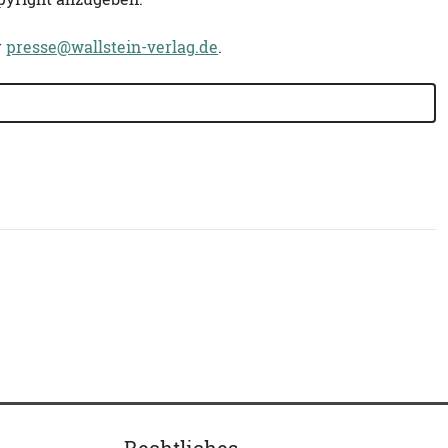
r
presse@wallstein-verlag.de
.