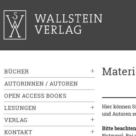
Mater
+
BÜCHER
AUTORINNEN / AUTOREN
OPEN ACCESS BOOKS
+
Hier können S
LESUNGEN
und Autoren s
+
VERLAG
Bitte beachten
+
KONTAKT
Nutzung). Bei