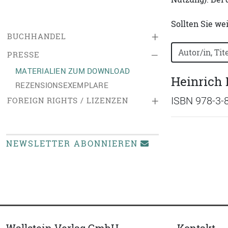
Sollten Sie we
+
BUCHHANDEL
Bücher nach B
–
PRESSE
MATERIALIEN ZUM DOWNLOAD
Heinrich 
REZENSIONSEXEMPLARE
+
ISBN 978-3-
FOREIGN RIGHTS / LIZENZEN
NEWSLETTER ABONNIEREN