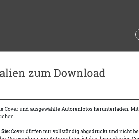
ialien zum Download
ie Cover und ausgewählte Autorenfotos herunterladen. Mi
uchen.
 Sie:
Cover dürfen nur vollständig abgedruckt und nicht be
 der Verwendung von Autorenfotos ist das dazugehörige Co