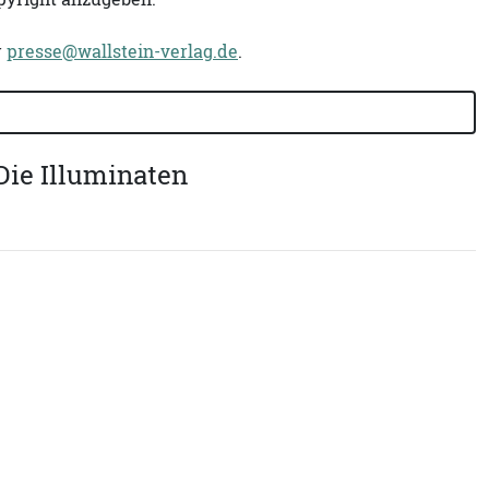
r
presse@wallstein-verlag.de
.
ie Illuminaten