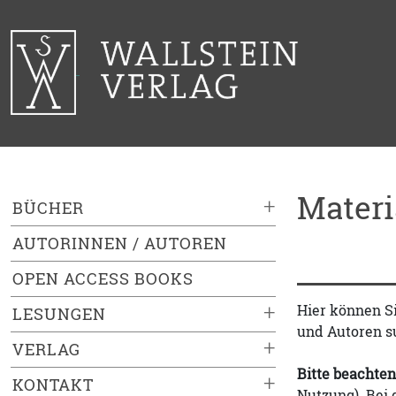
Mater
+
BÜCHER
AUTORINNEN / AUTOREN
OPEN ACCESS BOOKS
+
Hier können S
LESUNGEN
und Autoren s
+
VERLAG
Bitte beachten
+
KONTAKT
Nutzung). Bei