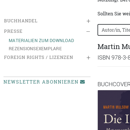
Sollten Sie we
+
BUCHHANDEL
Bücher nach B
–
PRESSE
MATERIALIEN ZUM DOWNLOAD
Martin Mu
REZENSIONSEXEMPLARE
+
ISBN 978-3-
FOREIGN RIGHTS / LIZENZEN
NEWSLETTER ABONNIEREN
BUCHCOVE