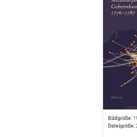
Bildgröße:
1
Dateigröße: