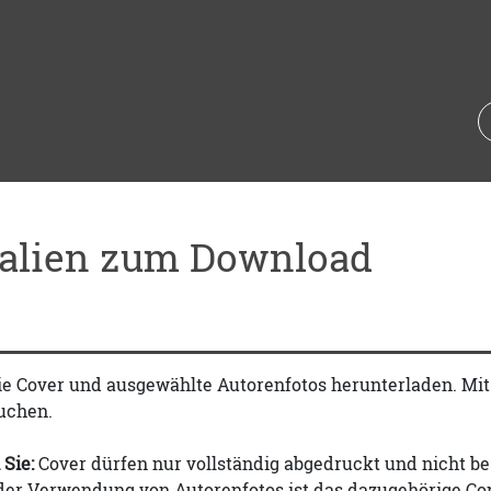
ialien zum Download
ie Cover und ausgewählte Autorenfotos herunterladen. Mi
uchen.
 Sie:
Cover dürfen nur vollständig abgedruckt und nicht be
 der Verwendung von Autorenfotos ist das dazugehörige Co