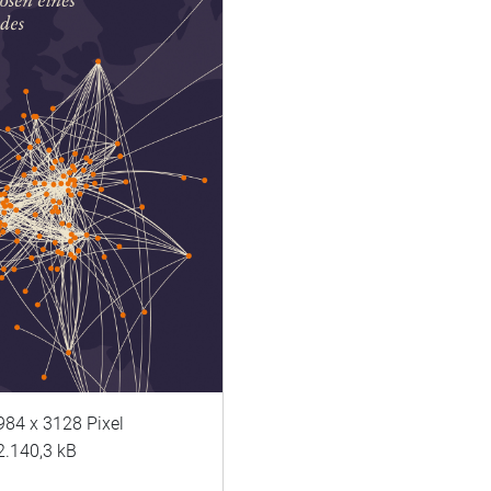
984 x 3128 Pixel
2.140,3 kB