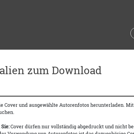
ialien zum Download
ie Cover und ausgewählte Autorenfotos herunterladen. Mi
uchen.
 Sie:
Cover dürfen nur vollständig abgedruckt und nicht be
 der Verwendung von Autorenfotos ist das dazugehörige Co