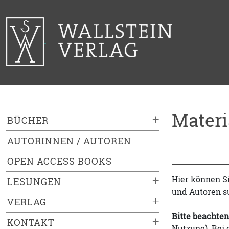
Mater
+
BÜCHER
AUTORINNEN / AUTOREN
OPEN ACCESS BOOKS
+
Hier können S
LESUNGEN
und Autoren s
+
VERLAG
Bitte beachten
+
KONTAKT
Nutzung). Bei