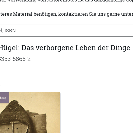
iteres Material benötigen, kontaktieren Sie uns gerne unte
uchtitel, Autorennamen oder ISBN suchen:
ügel: Das verborgene Leben der Dinge
8353-5865-2
R