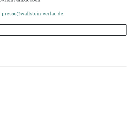
r
presse@wallstein-verlag.de
.