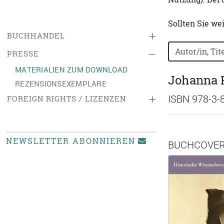
Sollten Sie we
+
BUCHHANDEL
Bücher nach B
–
PRESSE
MATERIALIEN ZUM DOWNLOAD
Johanna H
REZENSIONSEXEMPLARE
+
ISBN 978-3-
FOREIGN RIGHTS / LIZENZEN
NEWSLETTER ABONNIEREN
BUCHCOVE