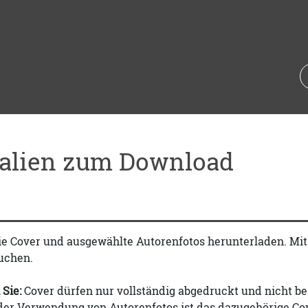
ialien zum Download
ie Cover und ausgewählte Autorenfotos herunterladen. Mi
uchen.
 Sie:
Cover dürfen nur vollständig abgedruckt und nicht be
 der Verwendung von Autorenfotos ist das dazugehörige Co