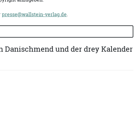
r
presse@wallstein-verlag.de
.
en Danischmend und der drey Kalender