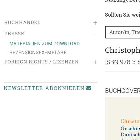
Sollten Sie we
+
BUCHHANDEL
Bücher nach B
–
PRESSE
MATERIALIEN ZUM DOWNLOAD
Christoph
REZENSIONSEXEMPLARE
+
ISBN 978-3-
FOREIGN RIGHTS / LIZENZEN
NEWSLETTER ABONNIEREN
BUCHCOVE