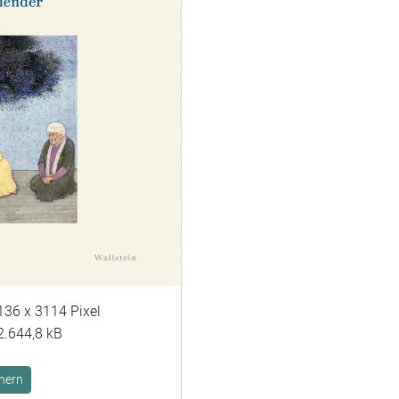
136 x 3114 Pixel
2.644,8 kB
hern