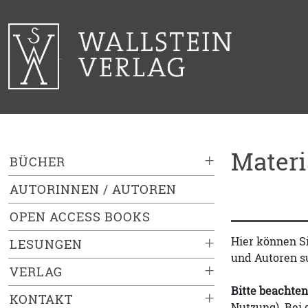
Mater
+
BÜCHER
AUTORINNEN / AUTOREN
OPEN ACCESS BOOKS
+
Hier können S
LESUNGEN
und Autoren s
+
VERLAG
Bitte beachten
+
KONTAKT
Nutzung). Bei