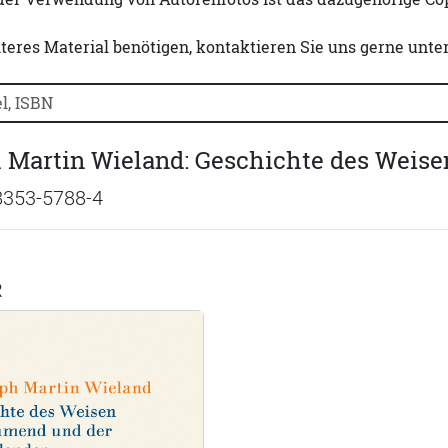
iteres Material benötigen, kontaktieren Sie uns gerne unte
uchtitel, Autorennamen oder ISBN suchen:
 Martin Wieland: Geschichte des Weis
8353-5788-4
R