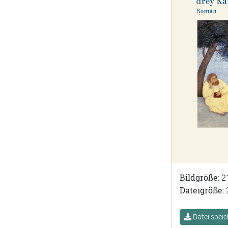
Bildgröße:
2
Dateigröße:
Datei speic