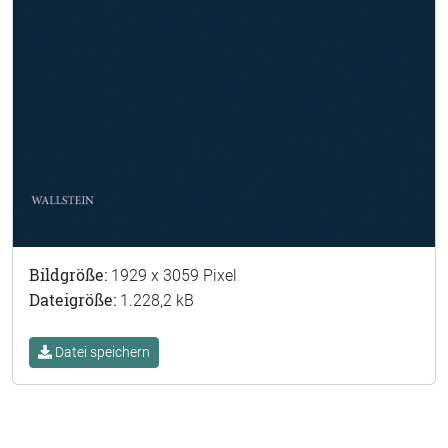
Bildgröße:
1929 x 3059 Pixel
Dateigröße:
1.228,2 kB
Datei speichern