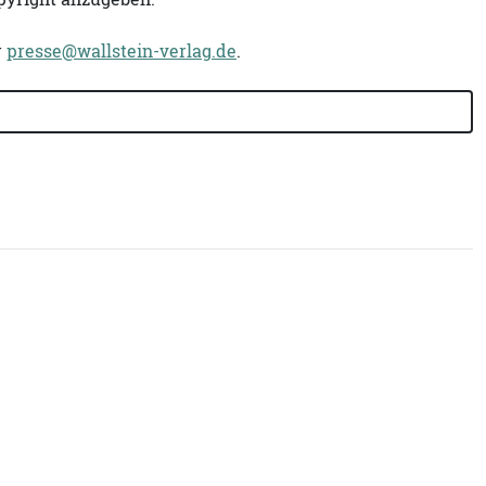
r
presse@wallstein-verlag.de
.