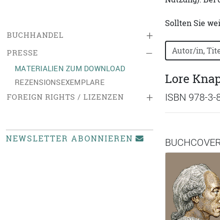
Sollten Sie we
+
BUCHHANDEL
Bücher nach B
–
PRESSE
MATERIALIEN ZUM DOWNLOAD
Lore Kna
REZENSIONSEXEMPLARE
+
ISBN 978-3-
FOREIGN RIGHTS / LIZENZEN
NEWSLETTER ABONNIEREN
BUCHCOVE