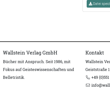
Datei speic
Wallstein Verlag GmbH
Kontakt
Bücher mit Anspruch. Seit 1986, mit
Wallstein V
Fokus auf Geisteswissenschaften und
Geiststraße 1
Belletristik.
+49 (0)551
info@wall