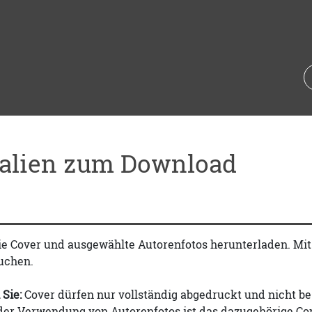
ialien zum Download
ie Cover und ausgewählte Autorenfotos herunterladen. Mi
uchen.
 Sie:
Cover dürfen nur vollständig abgedruckt und nicht be
 der Verwendung von Autorenfotos ist das dazugehörige Co