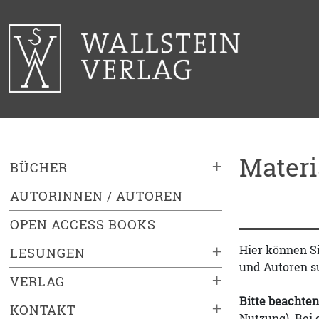
Mater
+
BÜCHER
AUTORINNEN / AUTOREN
OPEN ACCESS BOOKS
+
Hier können S
LESUNGEN
und Autoren s
+
VERLAG
Bitte beachten
+
KONTAKT
Nutzung). Bei