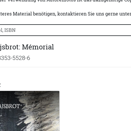
iteres Material benötigen, kontaktieren Sie uns gerne unte
uchtitel, Autorennamen oder ISBN suchen:
jsbrot: Mémorial
8353-5528-6
R