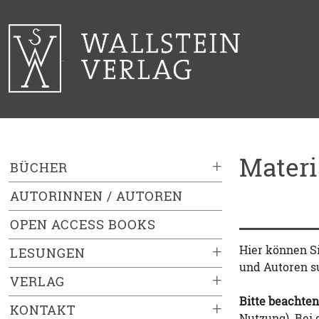
Mater
+
BÜCHER
AUTORINNEN / AUTOREN
OPEN ACCESS BOOKS
+
Hier können S
LESUNGEN
und Autoren s
+
VERLAG
Bitte beachten
+
KONTAKT
Nutzung). Bei