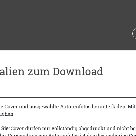
ialien zum Download
ie Cover und ausgewählte Autorenfotos herunterladen. Mi
uchen.
 Sie:
Cover dürfen nur vollständig abgedruckt und nicht be
 der Verwendung von Autorenfotos ist das dazugehörige Co