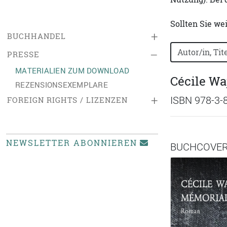
Sollten Sie we
+
BUCHHANDEL
Bücher nach B
–
PRESSE
MATERIALIEN ZUM DOWNLOAD
Cécile Wa
REZENSIONSEXEMPLARE
+
ISBN 978-3-
FOREIGN RIGHTS / LIZENZEN
NEWSLETTER ABONNIEREN
BUCHCOVE