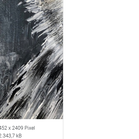
452 x 2409 Pixel
2.343,7 kB