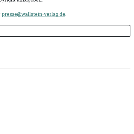
r
presse@wallstein-verlag.de
.