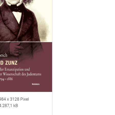
984 x 3128 Pixel
4.287,1 kB