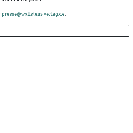
r
presse@wallstein-verlag.de
.