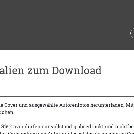
ialien zum Download
ie Cover und ausgewählte Autorenfotos herunterladen. Mi
uchen.
 Sie:
Cover dürfen nur vollständig abgedruckt und nicht be
 der Verwendung von Autorenfotos ist das dazugehörige Co