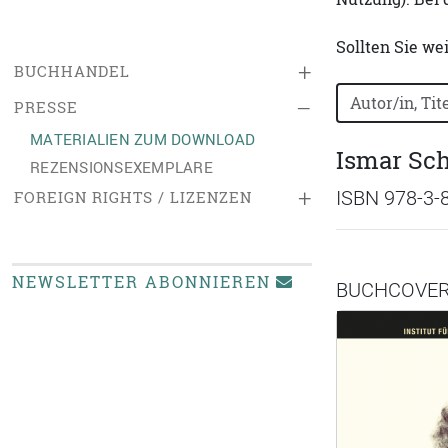
Sollten Sie we
+
BUCHHANDEL
Bücher nach B
–
PRESSE
MATERIALIEN ZUM DOWNLOAD
Ismar Sch
REZENSIONSEXEMPLARE
+
ISBN 978-3-
FOREIGN RIGHTS / LIZENZEN
NEWSLETTER ABONNIEREN
BUCHCOVE