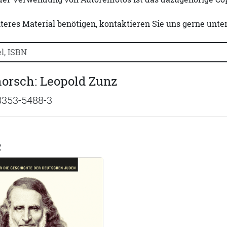
iteres Material benötigen, kontaktieren Sie uns gerne unte
uchtitel, Autorennamen oder ISBN suchen:
orsch: Leopold Zunz
8353-5488-3
R