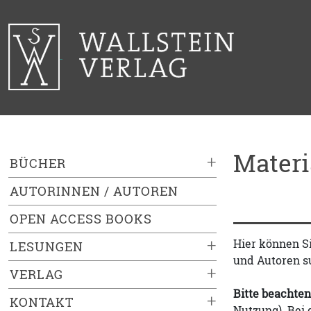
Mater
+
BÜCHER
AUTORINNEN / AUTOREN
OPEN ACCESS BOOKS
+
Hier können S
LESUNGEN
und Autoren s
+
VERLAG
Bitte beachten
+
KONTAKT
Nutzung). Bei