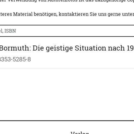
iteres Material benötigen, kontaktieren Sie uns gerne unte
uchtitel, Autorennamen oder ISBN suchen:
Bormuth: Die geistige Situation nach 
8353-5285-8