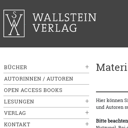
Mater
+
BÜCHER
AUTORINNEN / AUTOREN
OPEN ACCESS BOOKS
+
Hier können S
LESUNGEN
und Autoren s
+
VERLAG
Bitte beachten
+
KONTAKT
Nutzung). Bei