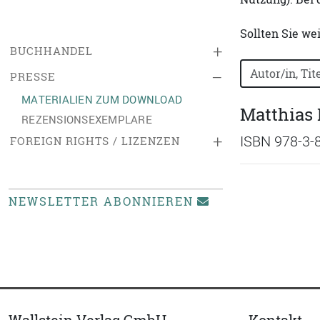
Sollten Sie we
+
BUCHHANDEL
Bücher nach B
–
PRESSE
MATERIALIEN ZUM DOWNLOAD
Matthias 
REZENSIONSEXEMPLARE
+
ISBN 978-3-
FOREIGN RIGHTS / LIZENZEN
NEWSLETTER ABONNIEREN