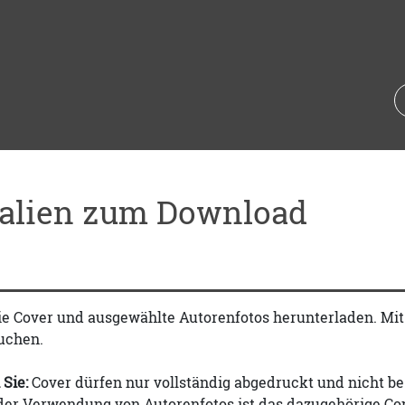
ialien zum Download
ie Cover und ausgewählte Autorenfotos herunterladen. Mi
uchen.
 Sie:
Cover dürfen nur vollständig abgedruckt und nicht be
 der Verwendung von Autorenfotos ist das dazugehörige Co