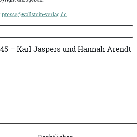
r
presse@wallstein-verlag.de
.
1945 – Karl Jaspers und Hannah Arendt