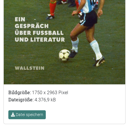
Bildgröße:
1750 x 2963 Pixel
Dateigröße:
4.376,9 kB
Datei speichern