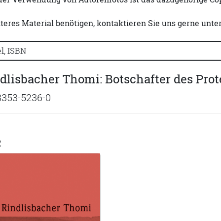
iteres Material benötigen, kontaktieren Sie uns gerne unte
uchtitel, Autorennamen oder ISBN suchen:
dlisbacher Thomi: Botschafter des Pro
8353-5236-0
R