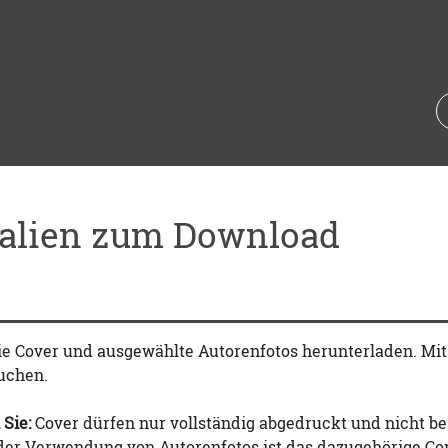
ialien zum Download
ie Cover und ausgewählte Autorenfotos herunterladen. Mi
uchen.
 Sie:
Cover dürfen nur vollständig abgedruckt und nicht be
 der Verwendung von Autorenfotos ist das dazugehörige Co