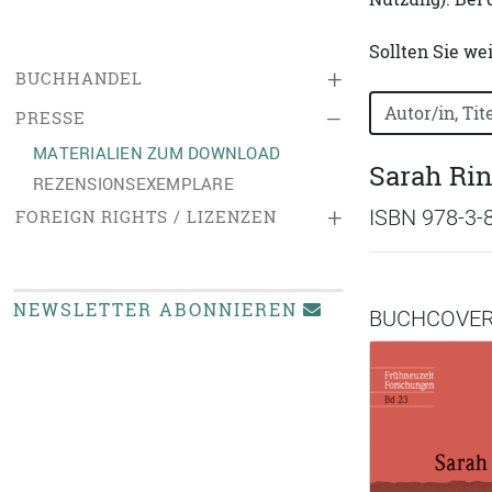
Sollten Sie we
+
BUCHHANDEL
Bücher nach B
–
PRESSE
MATERIALIEN ZUM DOWNLOAD
Sarah Rin
REZENSIONSEXEMPLARE
+
ISBN 978-3-
FOREIGN RIGHTS / LIZENZEN
NEWSLETTER ABONNIEREN
BUCHCOVE