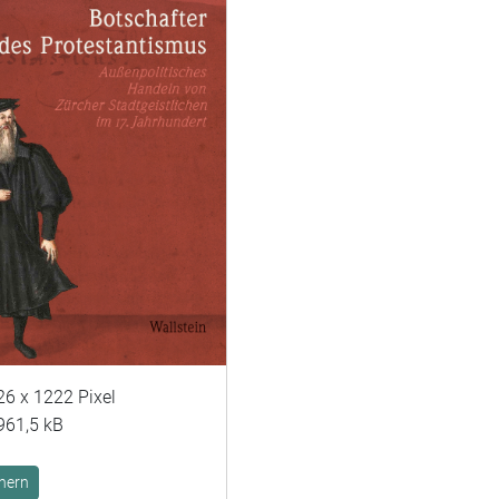
26 x 1222 Pixel
961,5 kB
hern