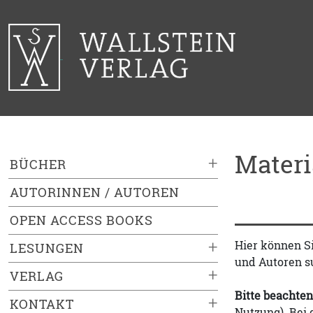
Mater
+
BÜCHER
AUTORINNEN / AUTOREN
OPEN ACCESS BOOKS
+
Hier können S
LESUNGEN
und Autoren s
+
VERLAG
Bitte beachten
+
KONTAKT
Nutzung). Bei