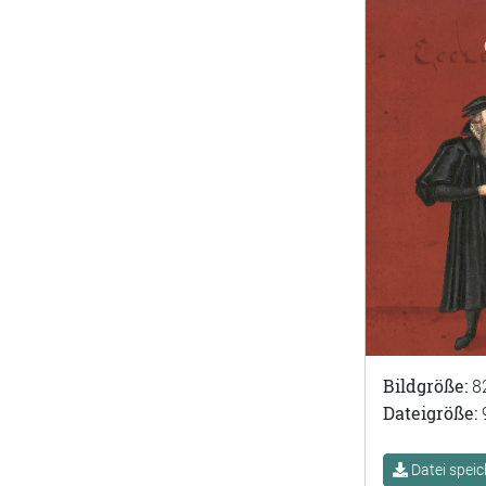
Bildgröße:
8
Dateigröße:
Datei speic