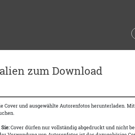
ialien zum Download
ie Cover und ausgewählte Autorenfotos herunterladen. Mi
uchen.
 Sie:
Cover dürfen nur vollständig abgedruckt und nicht be
 der Verwendung von Autorenfotos ist das dazugehörige Co