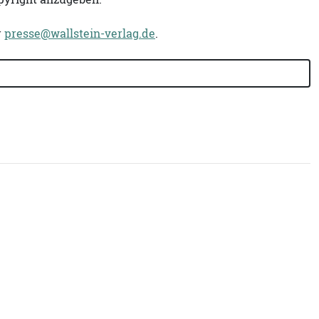
r
presse@wallstein-verlag.de
.