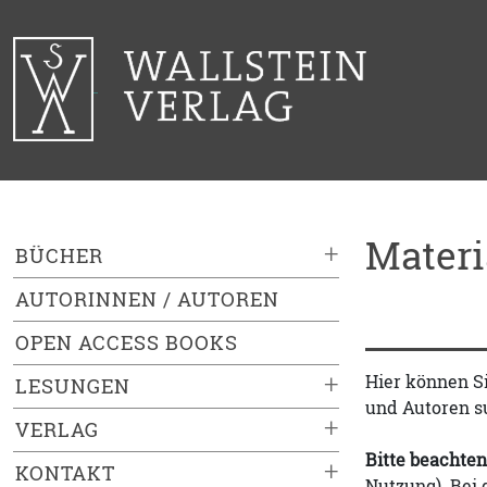
Mater
+
BÜCHER
AUTORINNEN / AUTOREN
OPEN ACCESS BOOKS
+
Hier können S
LESUNGEN
und Autoren s
+
VERLAG
Bitte beachten
+
KONTAKT
Nutzung). Bei