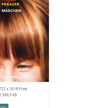
722 x 2618 Pixel
2.396,3 kB
hern