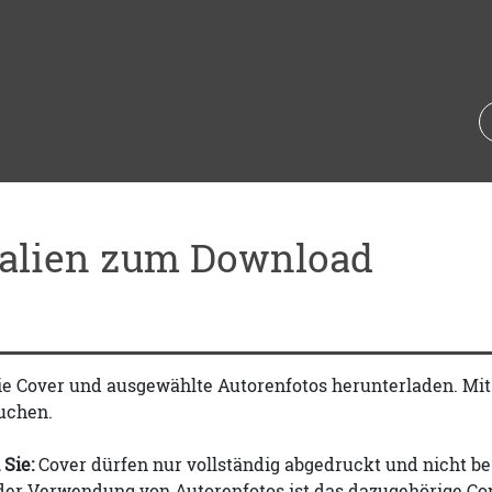
ialien zum Download
ie Cover und ausgewählte Autorenfotos herunterladen. Mi
uchen.
 Sie:
Cover dürfen nur vollständig abgedruckt und nicht be
 der Verwendung von Autorenfotos ist das dazugehörige Co