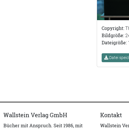
Copyright:
T
Bildgröße:
2
Dateigröße:
Datei speic
Wallstein Verlag GmbH
Kontakt
Bücher mit Anspruch. Seit 1986, mit
Wallstein V