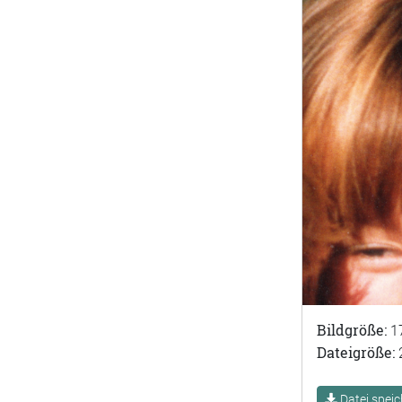
Bildgröße:
1
Dateigröße:
Datei speic