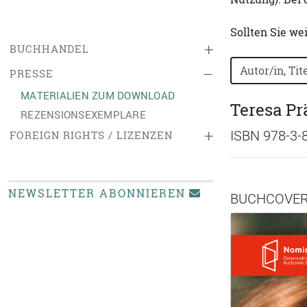
Sollten Sie we
+
BUCHHANDEL
Bücher nach B
–
PRESSE
MATERIALIEN ZUM DOWNLOAD
Teresa P
REZENSIONSEXEMPLARE
+
ISBN 978-3-
FOREIGN RIGHTS / LIZENZEN
NEWSLETTER ABONNIEREN
BUCHCOVE