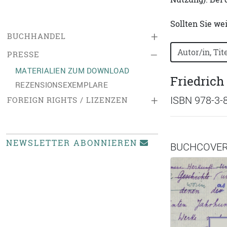
Sollten Sie we
+
BUCHHANDEL
Bücher nach B
–
PRESSE
MATERIALIEN ZUM DOWNLOAD
Friedrich
REZENSIONSEXEMPLARE
+
ISBN 978-3-
FOREIGN RIGHTS / LIZENZEN
NEWSLETTER ABONNIEREN
BUCHCOVE