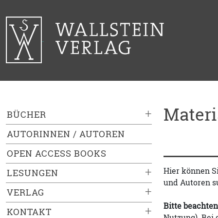
Mater
+
BÜCHER
AUTORINNEN / AUTOREN
OPEN ACCESS BOOKS
+
Hier können S
LESUNGEN
und Autoren s
+
VERLAG
Bitte beachten
+
KONTAKT
Nutzung). Bei