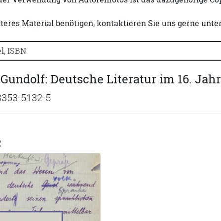
iteres Material benötigen, kontaktieren Sie uns gerne unte
uchtitel, Autorennamen oder ISBN suchen:
 Gundolf: Deutsche Literatur im 16. Jah
8353-5132-5
R