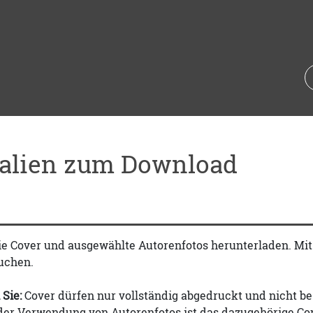
ialien zum Download
ie Cover und ausgewählte Autorenfotos herunterladen. Mi
uchen.
 Sie:
Cover dürfen nur vollständig abgedruckt und nicht be
 der Verwendung von Autorenfotos ist das dazugehörige Co