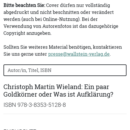
Bitte beachten Sie:
Cover dürfen nur vollständig
abgedruckt und nicht beschnitten oder verändert
werden (auch bei Online-Nutzung). Bei der
Verwendung von Autorenfotos ist das dazugehörige
Copyright anzugeben.
Sollten Sie weiteres Material benötigen, kontaktieren
Sie uns gerne unter
presse@wallstein-verlag.de
.
Bücher nach Buchtitel, Autorennamen oder ISBN suchen
Christoph Martin Wieland: Ein paar
Goldkörner oder Was ist Aufklärung?
ISBN 978-3-8353-5128-8