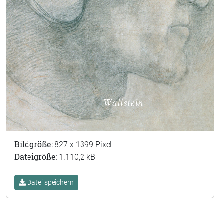
Bildgröße:
827 x 1399 Pixel
Dateigröße:
1.110,2 kB
Datei speichern