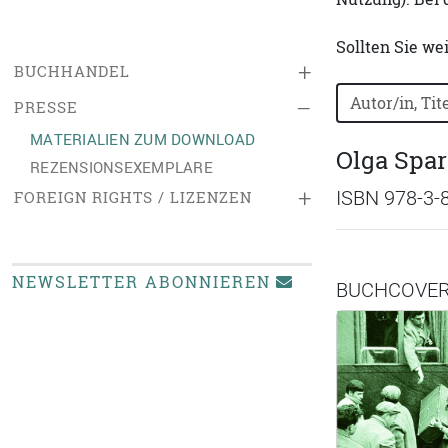
Sollten Sie we
+
BUCHHANDEL
Bücher nach B
–
PRESSE
MATERIALIEN ZUM DOWNLOAD
Olga Spa
REZENSIONSEXEMPLARE
+
ISBN 978-3-
FOREIGN RIGHTS / LIZENZEN
NEWSLETTER ABONNIEREN
BUCHCOVE