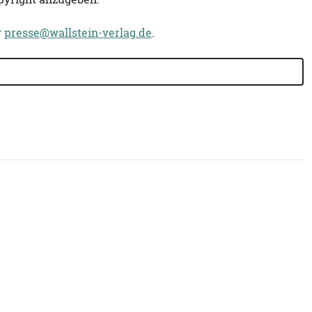
r
presse@wallstein-verlag.de
.