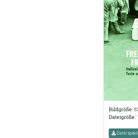
Bildgröße:
8
Dateigröße:
Datei speic