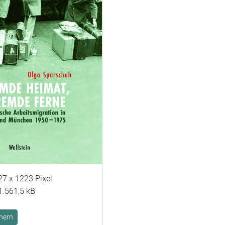
27 x 1223 Pixel
1.561,5 kB
hern