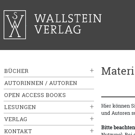
Mater
+
BÜCHER
AUTORINNEN / AUTOREN
OPEN ACCESS BOOKS
+
Hier können S
LESUNGEN
und Autoren s
+
VERLAG
Bitte beachten
+
KONTAKT
Nutzung). Bei