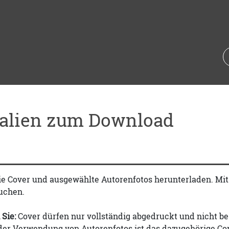
ialien zum Download
ie Cover und ausgewählte Autorenfotos herunterladen. Mi
uchen.
 Sie:
Cover dürfen nur vollständig abgedruckt und nicht be
 der Verwendung von Autorenfotos ist das dazugehörige Co