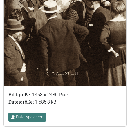
Bildgröße:
1453 x 2480 Pixel
Dateigröße:
1.585,8 kB
Datei speichern