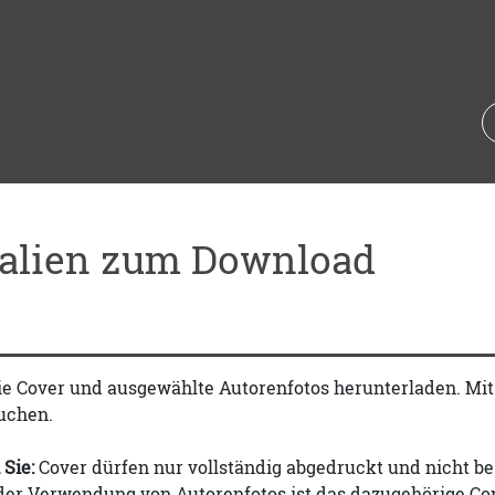
ialien zum Download
ie Cover und ausgewählte Autorenfotos herunterladen. Mi
uchen.
 Sie:
Cover dürfen nur vollständig abgedruckt und nicht be
 der Verwendung von Autorenfotos ist das dazugehörige Co