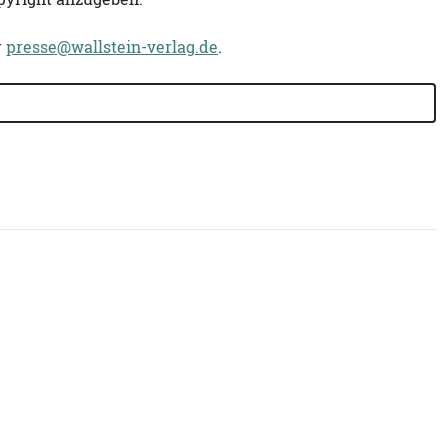
r
presse@wallstein-verlag.de
.