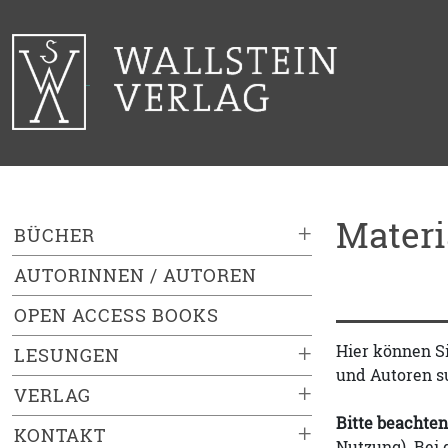
Mater
+
BÜCHER
AUTORINNEN / AUTOREN
OPEN ACCESS BOOKS
+
Hier können S
LESUNGEN
und Autoren s
+
VERLAG
Bitte beachten
+
KONTAKT
Nutzung). Bei