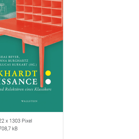
22 x 1303 Pixel
708,7 kB