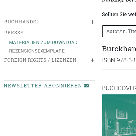
Sollten Sie we
+
BUCHHANDEL
Bücher nach B
–
PRESSE
MATERIALIEN ZUM DOWNLOAD
Burckhard
REZENSIONSEXEMPLARE
+
ISBN 978-3-
FOREIGN RIGHTS / LIZENZEN
NEWSLETTER ABONNIEREN
BUCHCOVE