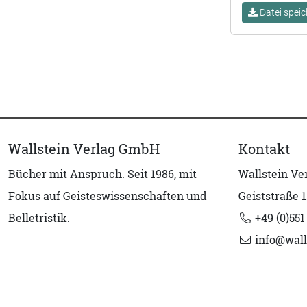
Datei speic
Wallstein Verlag GmbH
Kontakt
Bücher mit Anspruch. Seit 1986, mit
Wallstein V
Fokus auf Geisteswissenschaften und
Geiststraße 1
Belletristik.
+49 (0)551
info@wall