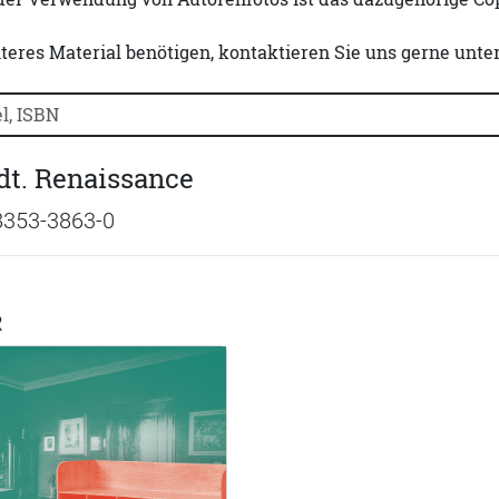
iteres Material benötigen, kontaktieren Sie uns gerne unte
uchtitel, Autorennamen oder ISBN suchen:
t. Renaissance
8353-3863-0
R