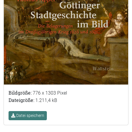
Bildgröße:
776 x 1303 Pixel
Dateigröße:
1.211,4 kB
Datei speichern