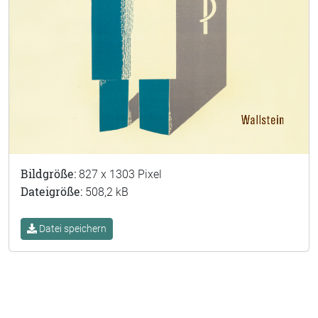
Bildgröße:
827 x 1303 Pixel
Dateigröße:
508,2 kB
Datei speichern