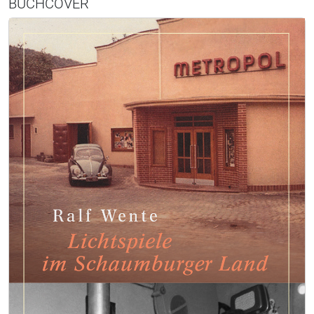
BUCHCOVER