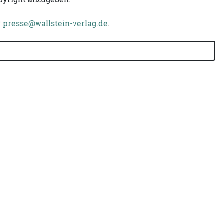
r
presse@wallstein-verlag.de
.