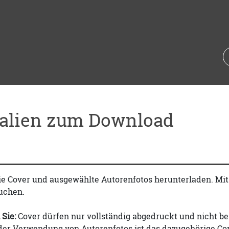
ialien zum Download
ie Cover und ausgewählte Autorenfotos herunterladen. Mi
uchen.
 Sie:
Cover dürfen nur vollständig abgedruckt und nicht be
 der Verwendung von Autorenfotos ist das dazugehörige Co