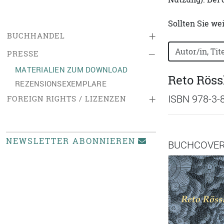
Sollten Sie we
+
BUCHHANDEL
Bücher nach B
–
PRESSE
MATERIALIEN ZUM DOWNLOAD
Reto Röss
REZENSIONSEXEMPLARE
+
ISBN 978-3-
FOREIGN RIGHTS / LIZENZEN
NEWSLETTER ABONNIEREN
BUCHCOVE