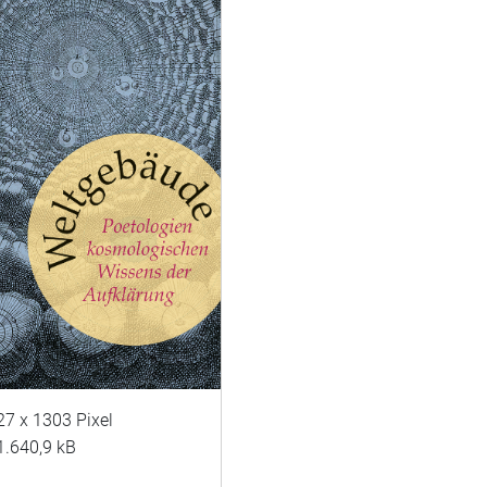
27 x 1303 Pixel
1.640,9 kB