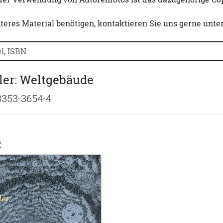
iteres Material benötigen, kontaktieren Sie uns gerne unte
uchtitel, Autorennamen oder ISBN suchen:
ler: Weltgebäude
8353-3654-4
R