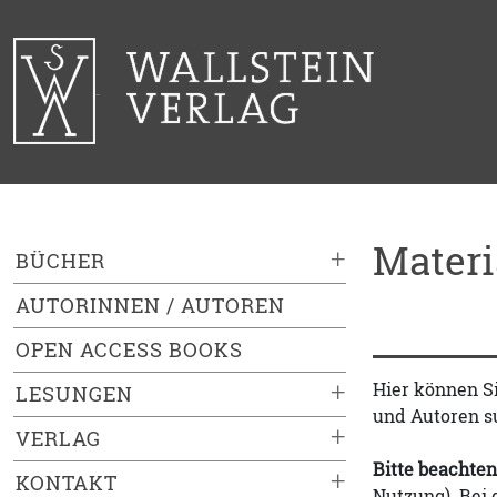
Mater
+
BÜCHER
AUTORINNEN / AUTOREN
OPEN ACCESS BOOKS
+
Hier können S
LESUNGEN
und Autoren s
+
VERLAG
Bitte beachten
+
KONTAKT
Nutzung). Bei