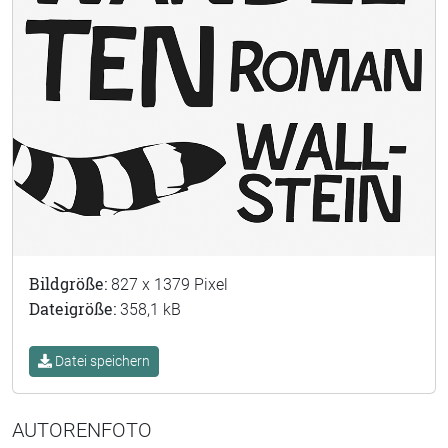
Bildgröße:
827 x 1379 Pixel
Dateigröße:
358,1 kB
Datei speichern
AUTORENFOTO