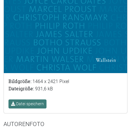
Bildgröße:
1464 x 2421 Pixel
Dateigröße:
931,6 kB
Datei speichern
AUTORENFOTO