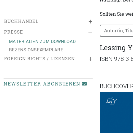
Sollten Sie we
+
BUCHHANDEL
Bücher nach B
–
PRESSE
MATERIALIEN ZUM DOWNLOAD
Lessing Y
REZENSIONSEXEMPLARE
+
ISBN 978-3-
FOREIGN RIGHTS / LIZENZEN
NEWSLETTER ABONNIEREN
BUCHCOVE