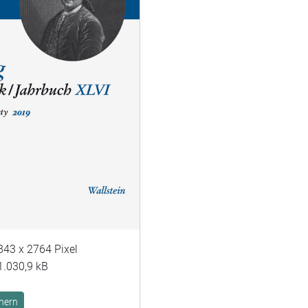
843 x 2764 Pixel
1.030,9 kB
hern