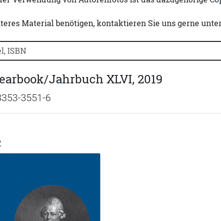
iteres Material benötigen, kontaktieren Sie uns gerne unte
uchtitel, Autorennamen oder ISBN suchen:
earbook/Jahrbuch XLVI, 2019
8353-3551-6
R