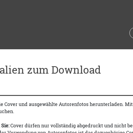
ialien zum Download
ie Cover und ausgewählte Autorenfotos herunterladen. Mi
uchen.
 Sie:
Cover dürfen nur vollständig abgedruckt und nicht be
 der Verwendung von Autorenfotos ist das dazugehörige Co