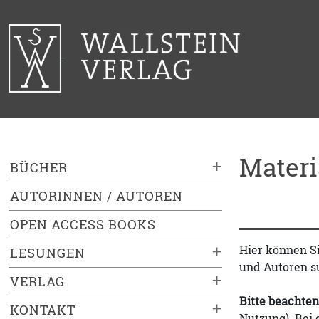
Mater
+
BÜCHER
AUTORINNEN / AUTOREN
OPEN ACCESS BOOKS
+
Hier können S
LESUNGEN
und Autoren s
+
VERLAG
Bitte beachten
+
KONTAKT
Nutzung). Bei