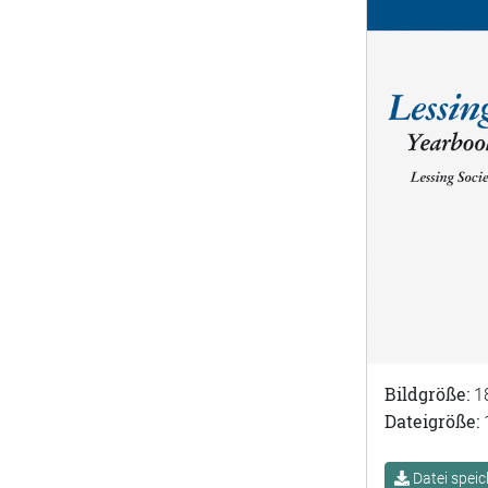
Bildgröße:
1
Dateigröße:
Datei speic