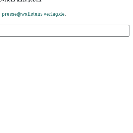
r
presse@wallstein-verlag.de
.