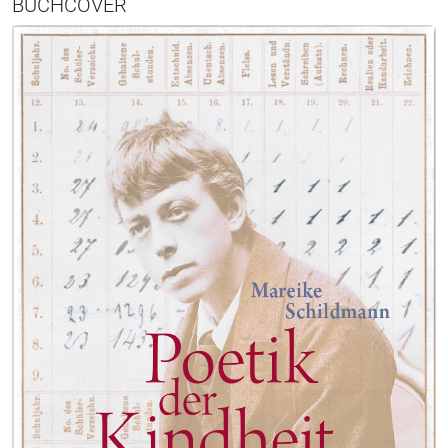
BUCHCOVER